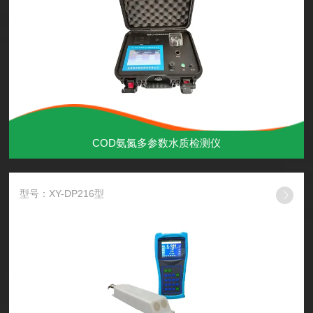
COD氨氮多参数水质检测仪
型号：XY-DP216型