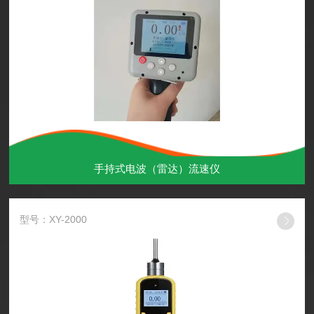
手持式电波（雷达）流速仪
型号：XY-2000