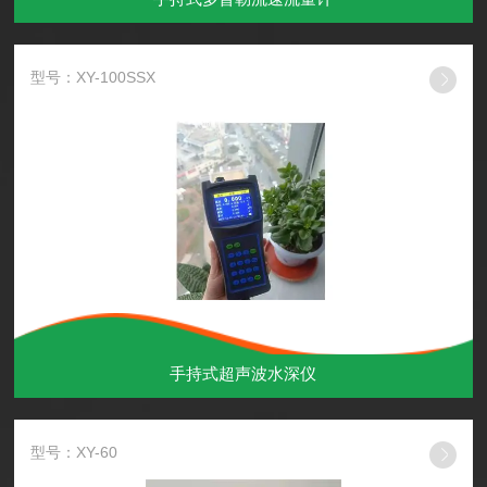
型号：XY-100SSX
手持式超声波水深仪
型号：XY-60