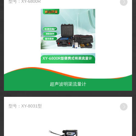
型号：XY-6800R
超声波明渠流量计
型号：XY-8031型