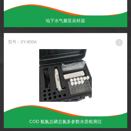
地下水气囊泵采样器
型号：XY-800A
COD 氨氮总磷总氮多参数水质检测仪