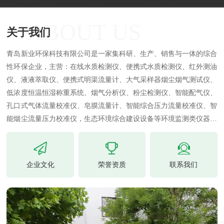
ABOUT US
关于我们
青岛新业环保科技有限公司是一家集科研、生产、销售与一体的综合
性环保企业，主营：在线水质检测仪、便携式水质检测仪、红外测油
仪、液液萃取仪、便携式明渠流量计、大气采样器烟尘烟气测试仪、
低浓度恒温恒湿称重系统、烟气分析仪、粉尘检测仪、智能配气仪、
孔口式气体流量校准仪、皂膜流量计、智能综合压力流量校准仪、智
能烟尘流量压力校准仪，生态环境综合建设设备等环境监测类仪器仪
表。我公司所生产产品技术认可、智能可靠、物联智能、易于操作、
外形精致美观、性价比高等特点受到了广大客户的认可。
企业文化
荣誉资质
联系我们