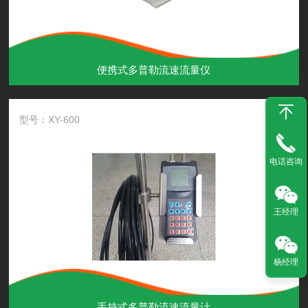
便携式多普勒流速流量仪
型号：XY-600
电话咨询
王经理
杨经理
手持式多普勒流速流量计