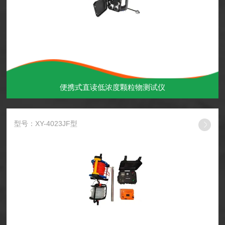
便携式直读低浓度颗粒物测试仪
型号：XY-4023JF型