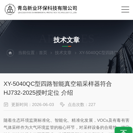
ARTICLES
技术文章
当前位置：
首页
技术文章
XY-5040QC型四路智能真空箱采样器符合HJ732-2025授时定位 介绍
XY-5040QC型四路智能真空箱采样器符合
HJ732-2025授时定位 介绍
更新时间：2026-06-03
点击次数：227
随着生态环境监测标准化、智能化、精准化发展，VOCs及有毒有害
气体采样作为大气环境监管的核心环节，对采样设备的合规性、稳定