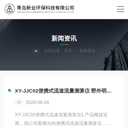
NEWS
新闻资讯
当前位置：
首页
新闻资讯
XY-JJC02便携式流速流量测算仪 野外明渠流速流量测量
2026-08-06
XY-JJC02便携式流速流量测算仪1.产品概述近
期，我公司新推出的便携式流速流量测算仪，简