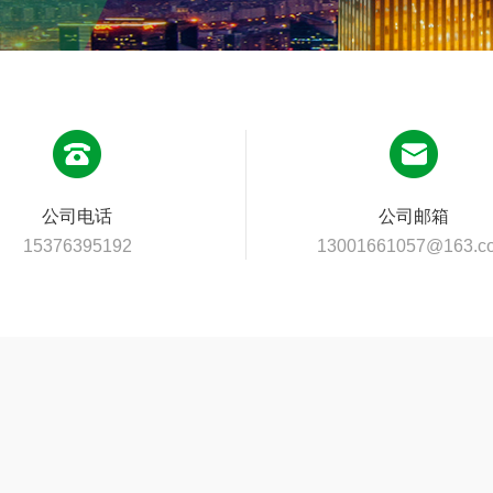
公司电话
公司邮箱
15376395192
13001661057@163.c