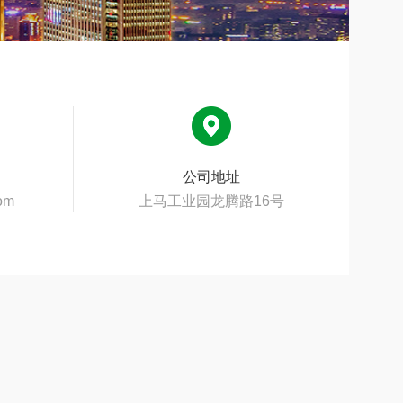
公司地址
om
上马工业园龙腾路16号