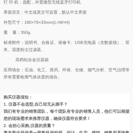
打
印
机：
选配，外置微型无线蓝牙打印机
界面语言：
中文或英文可设置，默认中文界面
外型尺寸：
1
80
×
78
×
3
3
mm(L
×
W
×
H)
重
量：
350
g
标准附件：
说明书、
合格证、保修卡、
USB
充电器
（含数据线）、
背
夹、湿度粉尘过滤器、
高档铝合金
仪器箱
应用场合：
石油、化工、医药、环保、仓储、烟气分析、空气治理等
所有需要检测气体浓度的场合。
购买仪器须知：
1.
仪器不会选型
,自己却无从插手
？
我们有专业的销售团队，每个团队有专业的销售人员，他们可以根据
您的现场需求来推荐仪器，确保仪器符合要求！
2.
会担心采购
,仪器的质量
？
青岛
新业
环保是一家集环保科研，设计，生产，维护，销售和系统集