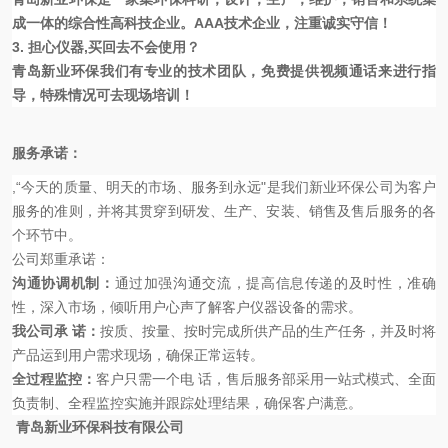
成一体的综合性高科技企业。
AAA技术企业，注重诚实守信！
3.
担心仪器
,买回去不会使用
？
青岛新业环保
我们有专业的技术团队，免费提供视频通话来进行指
导，特殊情况可去现场培训！
服务承诺：
,“今天的质量、明天的市场、服务到永远"是我们
新业环保
公司为客户
服务的准则，并将其贯穿到研发、生产、安装、销售及售后服务的各
个环节中。
公司郑重承诺：
沟通协调机制：
通过加强沟通交流，提高信息传递的及时性，准确
性，深入市场，倾听用户心声了解客户
仪器设备的需求。
我公司承
诺：
按质、按量、按时完成所供产品的生产任务，并及时将
产品运到用户需求现场，确保正常运转。
全过程监控：
客户只需一个电
话，售后服务部采用一站式模式、全面
负责制、全程监控实施并跟踪处理结果，确保客户满意。
青岛新业环保科技有限公司