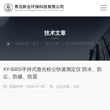
ARTICLES
技术文章
当前位置：
首页
技术文章
XY-500S手持式激光粉尘快速测定仪 防水、防尘、防爆、防震
XY-500S手持式激光粉尘快速测定仪 防水、防
尘、防爆、防震
更新时间：2026-07-08
点击次数：135