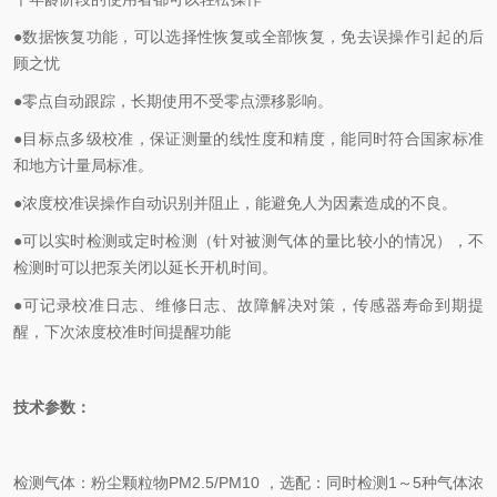
●数据恢复功能，
可以选择性恢复或全部恢复，
免去误操作引起的后
顾之忧
●
零点自动跟踪，长期使用不受零点漂移影响。
●
目标点多级校准，保证测量的线性度和精度，能同时符合国家标准
和地方计量局标准。
●
浓度校准误操作自动识别并阻止，能避免人为因素造成的不良。
●
可以实时检测或定时检测（针对被测气体的量比较小的情况），不
检测时可以把泵关闭以延长开机时间。
●
可记录校准日志、维修日志、故障解决对策，传感器寿命到期提
醒，下次浓度校准时间提醒功能
技术参数：
检测气体：
粉尘颗粒物
PM2.5/PM10
，选配：同时检测
1
～
5
种气体浓