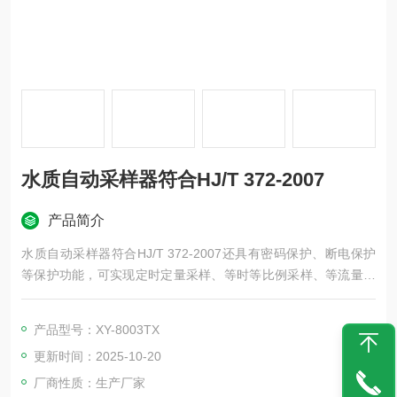
水质自动采样器符合HJ/T 372-2007
产品简介
水质自动采样器符合HJ/T 372-2007还具有密码保护、断电保护
等保护功能，可实现定时定量采样、等时等比例采样、等流量等
比例采样、手动控制采样、外控采样、 串口控制采样等多种方式
采样
产品型号：XY-8003TX
更新时间：2025-10-20
厂商性质：生产厂家