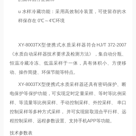
u 水样冷藏功能：采用高效制冷装置，可使留存的水
样保存在 0℃～4℃环境
XY-8003TX型便携式水质采样器符合HJ/T 372-2007
《水质自动采样器技术要求及检测方法》，集自动分瓶、
恒温冷藏冷冻、低温采样于一体，具有体积小、方便移
动、操作简捷、环保节能等特点。
XY-8003TX型便携式水质采样器还具有密码保护、断
电保护等保护功能，可实现定时定量采样、等时等比例采
样、等流量等比例采样、手动控制采样、外控采样、 串口
控制采样等多种方式采样， 并可实现留取混合平行样、远
程控制采样、远程参数设置、支持手机APP等功能。
技术参数表