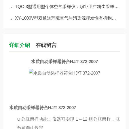
TQC-3型通用型个体空气采样仪：职业卫生粉尘采样专用设备
XY-1000V型双通道环境空气与污染源挥发性有机物便携采样设备综合说明
详细介绍
在线留言
水质自动采样器符合HJ/T 372-2007
水质自动采样器符合HJ/T 372-2007
u 分瓶留样功能：仪器可实现 1～12 瓶分瓶留样，瓶
数可自由设定