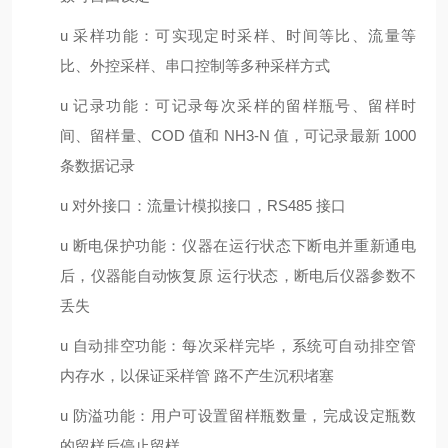
u 采样功能：可实现定时采样、时间等比、流量等
比、外控采样、串口控制等多种采样方式
u 记录功能：可记录每次采样的留样瓶号、留样时
间、留样量、COD 值和 NH3-N 值，可记录最新 1000
条数据记录
u 对外接口：流量计模拟接口，RS485 接口
u 断电保护功能：仪器在运行状态下断电并重新通电
后，仪器能自动恢复原 运行状态，断电后仪器参数不
丢失
u 自动排空功能：每次采样完毕，系统可自动排空管
内存水，以保证采样管 路不产生沉积堵塞
u 防溢功能：用户可设置留样瓶数量，完成设定瓶数
的留样后停止留样