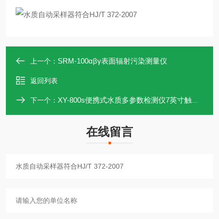
SRM-100αβγ表面辐射污染测量仪
上一个：
返回列表
XY-800s便携式水质多参数检测仪7英寸触摸彩屏
下一个：
在线留言