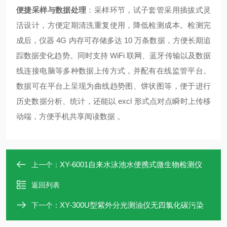
便捷采样与数据处理
：采样环节，试子套管采用插拔式灵
活设计，方便定期清洗重复使用，降低检测成本。检测完
成后，仪器 4G 内存可存储多达 10 万条数据，方便长期追
踪数据变化趋势。同时支持 WiFi 联网、蓝牙传输以及数据
线连接电脑等多种数据上传方式，并配有在线监管平台。
数据可在平台上呈现为曲线趋势图、饼状图等，便于进行
历史数据分析、统计，还能以 excl 形式点对点瞬时上传移
动端，方便手机共享阅读数据 。
XY-6001自来水泳池水便携式微生物检测仪
上一个：
返回列表
XY-300U型紫外分光测油仪无四氯化碳污染
下一个：