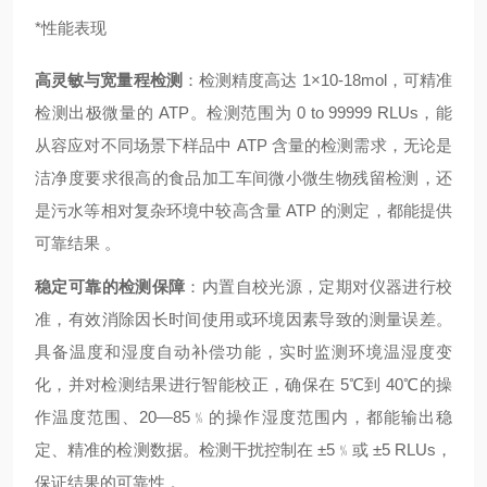
*性能表现
高灵敏与宽量程检测
：检测精度高达 1×10-18mol，可精准
检测出极微量的 ATP。检测范围为 0 to 99999 RLUs，能
从容应对不同场景下样品中 ATP 含量的检测需求，无论是
洁净度要求很高的食品加工车间微小微生物残留检测，还
是污水等相对复杂环境中较高含量 ATP 的测定，都能提供
可靠结果 。
稳定可靠的检测保障
：内置自校光源，定期对仪器进行校
准，有效消除因长时间使用或环境因素导致的测量误差。
具备温度和湿度自动补偿功能，实时监测环境温湿度变
化，并对检测结果进行智能校正，确保在 5℃到 40℃的操
作温度范围、20—85﹪的操作湿度范围内，都能输出稳
定、精准的检测数据。检测干扰控制在 ±5﹪或 ±5 RLUs，
保证结果的可靠性 。