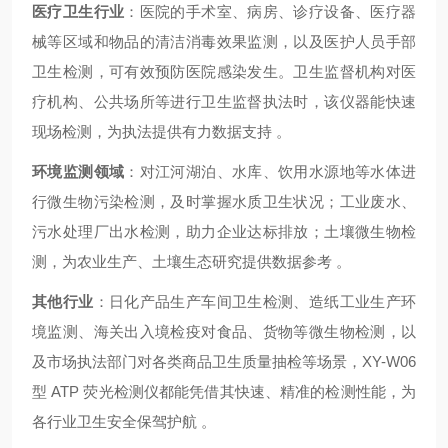
医疗卫生行业
：医院的手术室、病房、诊疗设备、医疗器
械等区域和物品的清洁消毒效果监测，以及医护人员手部
卫生检测，可有效预防医院感染发生。卫生监督机构对医
疗机构、公共场所等进行卫生监督执法时，该仪器能快速
现场检测，为执法提供有力数据支持 。
环境监测领域
：对江河湖泊、水库、饮用水源地等水体进
行微生物污染检测，及时掌握水质卫生状况；工业废水、
污水处理厂出水检测，助力企业达标排放；土壤微生物检
测，为农业生产、土壤生态研究提供数据参考 。
其他行业
：日化产品生产车间卫生检测、造纸工业生产环
境监测、海关出入境检疫对食品、货物等微生物检测，以
及市场执法部门对各类商品卫生质量抽检等场景，XY-W06
型 ATP 荧光检测仪都能凭借其快速、精准的检测性能，为
各行业卫生安全保驾护航 。