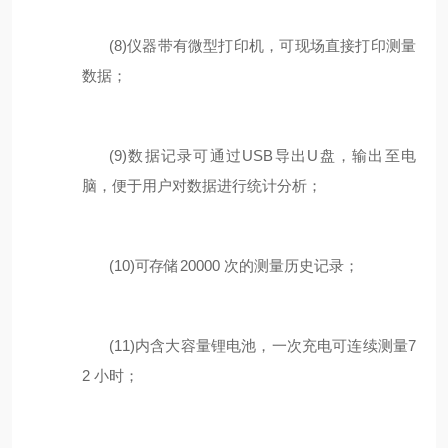
(8)
仪器带有微型打印机，可现场直接打印测量
数据；
(9)
数据记录可通过
USB
导出
U
盘
，
输出至电
脑，便于用户对数据进行统计分析；
(10)
可存储
2
0000
次的测量历史记录；
(11)
内含大容量锂电池，一次充电可连续测量
7
2
小时；