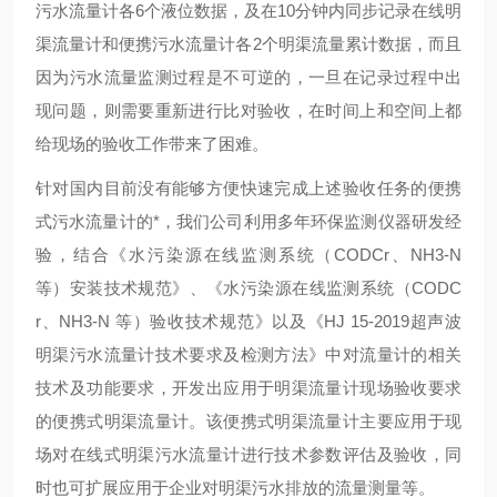
污水流量计各6个液位数据，及在10分钟内同步记录在线明
渠流量计和便携污水流量计各2个明渠流量累计数据，而且
因为污水流量监测过程是不可逆的，一旦在记录过程中出
现问题，则需要重新进行比对验收，在时间上和空间上都
给现场的验收工作带来了困难。
针对国内目前没有能
够
方便快速完成上述验收任务的便携
式污水流量计的*，我们公司利用多年环保监测仪器研发经
验，结合《水污染源在线监测系统（
CODCr、NH3-N
等）安装技术规范》、《水污染源在线监测系统（CODC
r、NH3-N 等）验收技术规范》以及《HJ 15-2019超声波
明渠污水流量计技术要求及检测方法》中对流量计的相关
技术及功能要求，开发出应用于明渠流量计现场验收要求
的便携式明渠流量计。该便携式明渠流量计主要应用于现
场对在线式明渠污水流量计进行技术参数评估及验收，同
时也可扩展应用于企业对明渠污水排放的流量测量等。