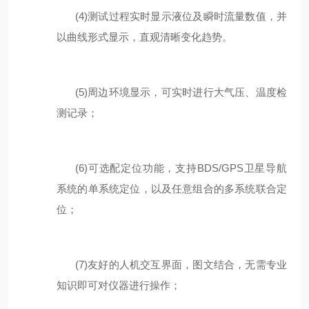
(4)
测试过程实时显示液位及瞬时流量数值，并
以曲线形式显示，直观清晰变化趋势。
(5)
周边环境显示，可
实时
进行大气压、温度
检
测
记录；
(6)
可选配
定位功能，支持
BDS/GPS
卫星导航
系统的单系统定位，以及任意组合的多系统联合定
位
；
(7)
友好的人机交互界面，图文结合，无需专业
知识即可对仪器进行操作；