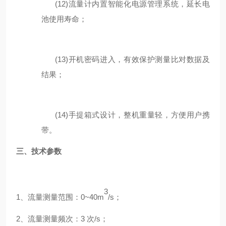
(12)
流量计内置智能化电源管理系统，延长电
池使用寿命；
(13)
开机密码进入，有效保护测量比对数据及
结果；
(14)
手提箱式设计，整机重量轻，方便用户携
带
。
三、
技术参数
3
1
、
流量测量范围：
0~40m
/
s
；
2
、
流量测量频次：
3
次
/
s
；