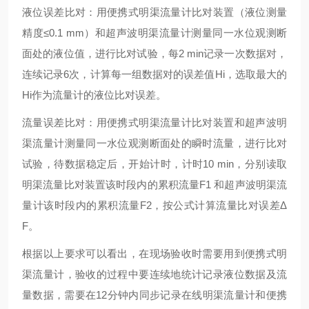
液位误差比对：用便携式明渠流量计比对装置（液位测量
精度
≤0.1 mm）和超声波明渠流量计测量同一水位观测断
面处的液位值，进行比对试验，每2 min记录一次数据对，
连续记录6次，计算每一组数据对的误差值Hi，选取最大的
Hi作为流量计的液位比对误差。
流量误差比对：用便携式明渠流量计比对装置和超声波明
渠流量计测量同一水位观测断面处的瞬时流量，进行比对
试验，待数据稳定后，开始计时，计时
10 min，分别读取
明渠流量比对装置该时段内的累积流量F1 和超声波明渠流
量计该时段内的累积流量F2，按公式计算流量比对误差Δ
F。
根据以上要求可以看出，在现场验收时需要用到便携式明
渠流量计，验收的过程中要连续地统计记录液位数据及流
量数据，需要在
12分钟内同步记录在线明渠流量计和便携