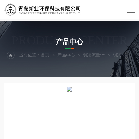
PRODUCTS CENTER
产品中心
当前位置：
首页
产品中心
明渠流量计
明渠
XY