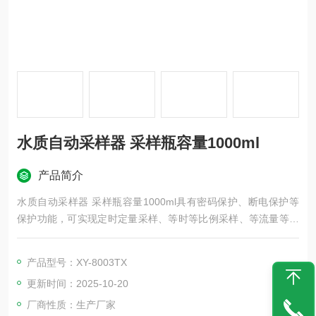
水质自动采样器 采样瓶容量1000ml
产品简介
水质自动采样器 采样瓶容量1000ml具有密码保护、断电保护等
保护功能，可实现定时定量采样、等时等比例采样、等流量等比
例采样、手动控制采样、外控采样、 串口控制采样等多种方式采
样
产品型号：XY-8003TX
更新时间：2025-10-20
厂商性质：生产厂家