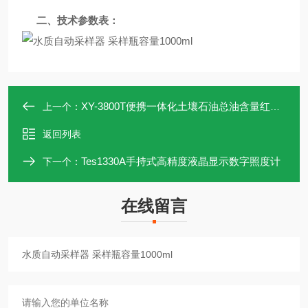
二、
技术参数表
：
​XY-3800T便携一体化土壤石油总油含量红外检测仪
上一个：
返回列表
Tes1330A手持式高精度液晶显示数字照度计
下一个：
在线留言