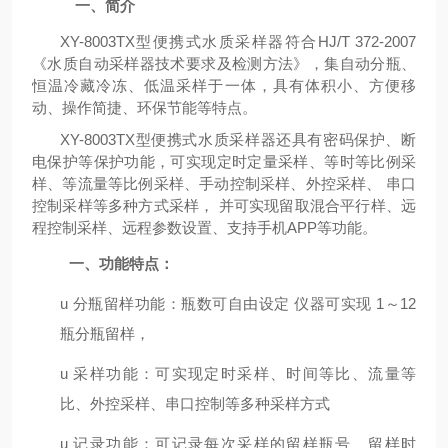
一、
简介
XY-8003TX型便携式水质采样器符合HJ/T 372-2007
《水质自动采样器技术要求及检测方法》，集自动分瓶、
恒温冷藏冷冻、低温采样于一体，具有体积小、方便移
动、操作简捷、环保节能等特点。
XY-8003TX型便携式水质采样器还具有密码保护、断
电保护等保护功能，可实现定时定量采样、等时等比例采
样、等流量等比例采样、手动控制采样、外控采样、 串口
控制采样等多种方式采样， 并可实现留取混合平行样、远
程控制采样、远程参数设置、支持手机APP等功能。
一、
功能特点：
u
分瓶留样功能：
瓶数可自由设定
仪器可实现
1～12
瓶分瓶留样，
u
采样功能：可实现定时采样、时间等比、流量等
比、外控采样、串口控制等多种采样方式
u
记录功能：可记录每次采样的留样瓶号、留样时