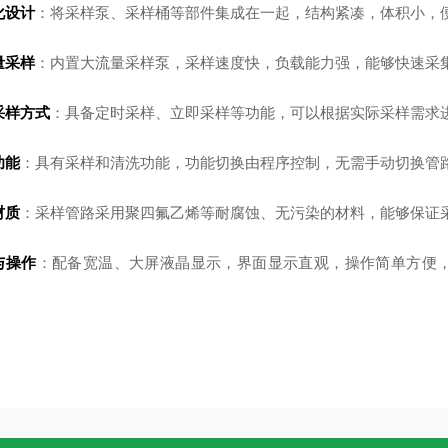
化设计
：将采样泵、采样桶等部件集成在一起，结构紧凑，体积小，
量采样
：内置大流量采样泵，采样速度快，负载能力强，能够快速采
采样方式
：具备定时采样、立即采样等功能，可以根据实际采样需求
功能
：具有采样和清洗功能，功能切换由程序控制，无需手动切换管
材质
：采样管路采用聚四氟乙烯等耐腐蚀、无污染的材料，能够保证
与操作
：配备宽温、大屏液晶显示，界面显示直观，操作简单方便