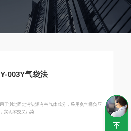
-003Y气袋法
，适用于测定固定污染源有害气体成分，采用臭气桶负压
，实现零交叉污染