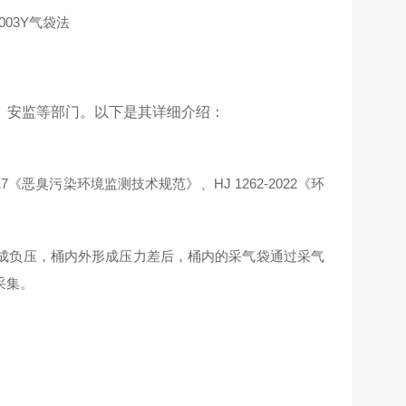
、安监等部门。以下是其详细介绍：
017《恶臭污染环境监测技术规范》、HJ 1262-2022《环
成负压，桶内外形成压力差后，桶内的采气袋通过采气
采集。