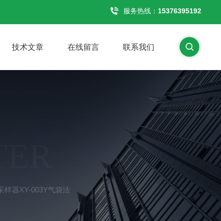
服务热线：
15376395192
技术文章
在线留言
联系我们
TER
样器XY-003Y气袋法