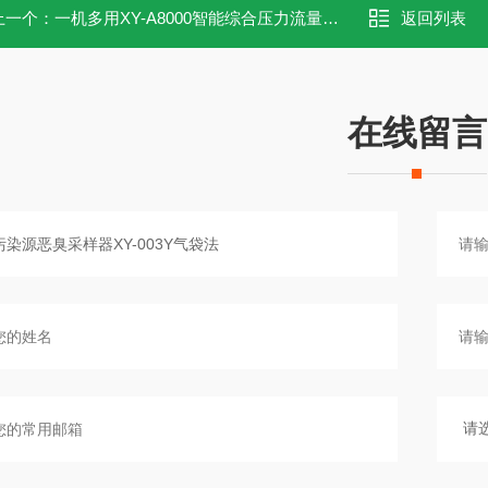
上一个：
一机多用XY-A8000智能综合压力流量校准仪
返回列表
在线留言