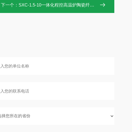
下一个：
SXC-1.5-10一体化程控高温炉陶瓷纤维内胆