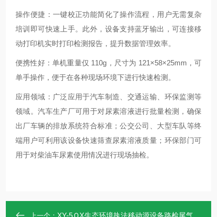
操作便捷：一键校正功能简化了操作流程，用户无需复杂
培训即可快速上手。此外，设备支持蓝牙输出，可连接移
动打印机实时打印检测报告，提升数据管理效率。
便携性好：单机重量仅 110g，尺寸为 121×58×25mm，可
单手操作，便于在各种现场环境下进行快速检测。
应用领域：广泛应用于汽车制造、交通运输、环保监测等
领域。汽车生产厂可用于对尿素溶液进行批量检测，确保
出厂车辆的排放系统符合标准；公交公司、大型车队等终
端用户可利用该设备快速筛查尿素溶液质量；环保部门可
用于对柴油车尿素使用情况进行现场抽检。
XY-5ＱX生态环境执法移动源设备路检尾气废气分析仪
上一个：