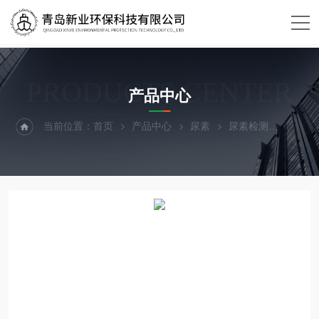
PRODUCTS CENTER
产品中心
当前位置：
首页
产品中心
尿素
尿素检测
XY-