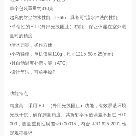
单个包装重量约
310克
超凡的防尘防水性能（
IP65)，具备可*流水冲洗的性能
•革命性的E.L.I(外部光线阻止）功能，保证仪器在室外测
量时的精度
•清水归零，操作方便
•小巧轻便，单机仅重110g，尺寸121 x 58 x 25(mm)
•具自动温度补偿功能（ATC）
•设计简洁，可单手操作
功能特点
精度高：采用 E.L.I（外部光线阻止）功能，有效屏蔽环境
光线干扰，确保测量精度。其折射率示值误差不超过 ±0.0
003，测量重复性误差≤±0.00015，符合 JJG 625-2001 检
定规程要求。