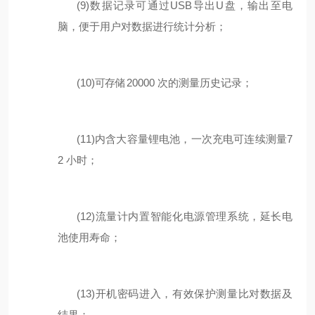
(9)
数据记录可通过
USB
导出
U
盘
，
输出至电
脑，便于用户对数据进行统计分析；
(10)
可存储
2
0000
次的测量历史记录；
(11)
内含大容量锂电池，一次充电可连续测量
7
2
小时；
(12)
流量计内置智能化电源管理系统，延长电
池使用寿命；
(13)
开机密码进入，有效保护测量比对数据及
结果；