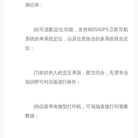
测
记录；
(6)
可选配
定位功能，支持
BDS/GPS
卫星导航
系统的单系统定位，以及任意组合的多系统联合定
位
；
(7)
友好的人机交互界面，图文结合，无需专业
知识即可对仪器进行操作；
(8)
仪器带有微型打印机，可现场直接打印测量
数据；