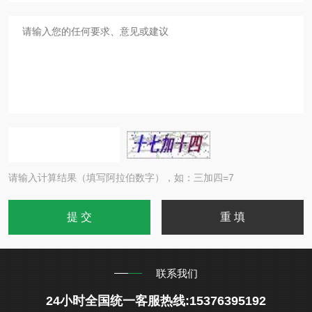
请输入计算结果（填写阿拉伯数字），如：三加四=7
联系我们
24小时全国统一客服热线:15376395192