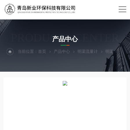
PRODUCTS CENTER
产品中心
当前位置：
首页
产品中心
明渠流量计
明渠
XY