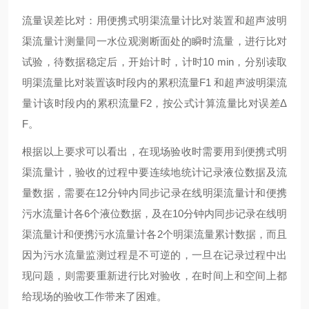
流量误差比对：用便携式明渠流量计比对装置和超声波明
渠流量计测量同一水位观测断面处的瞬时流量，进行比对
试验，待数据稳定后，开始计时，计时
10 min，分别读取
明渠流量比对装置该时段内的累积流量F1 和超声波明渠流
量计该时段内的累积流量F2，按公式计算流量比对误差Δ
F。
根据以上要求可以看出，在现场验收时需要用到便携式明
渠流量计，验收的过程中要连续地统计记录液位数据及流
量数据，需要在
12分钟内同步记录在线明渠流量计和便携
污水流量计各6个液位数据，及在10分钟内同步记录在线明
渠流量计和便携污水流量计各2个明渠流量累计数据，而且
因为污水流量监测过程是不可逆的，一旦在记录过程中出
现问题，则需要重新进行比对验收，在时间上和空间上都
给现场的验收工作带来了困难。