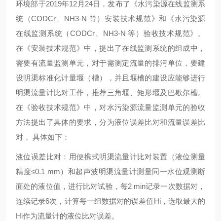
环境部于
2019年12月24日，发布了《水污染源在线监测系
统（CODCr、NH3-N 等）安装技术规范》和《水污染源
在线监测系统（CODCr、NH3-N 等）验收技术规范》。
在《安装技术规范》中，提出了在线监测系统的组成中，
需要有流量监测单元，对于需测定流量的排污单位，要建
设明渠标准化计量堰（槽），并且堰槽的建设应能够进行
明渠流量计比对工作，推荐三角堰、矩形堰及巴歇尔槽。
在《验收技术规范》中，对水污染源流量监测单元的验收
方法提出了具体的要求，分为液位误差比对和流量误差比
对， 具体如下：
液位误差比对：用便携式明渠流量计比对装置（液位测量
精度
≤0.1 mm）和超声波明渠流量计测量同一水位观测断
面处的液位值，进行比对试验，每2 min记录一次数据对，
连续记录6次，计算每一组数据对的误差值Hi，选取最大的
Hi作为流量计的液位比对误差。