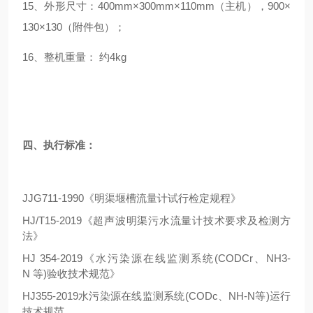
15、
外形尺寸：
400mm×300mm×110mm（
主机
），
900
×
130×130（附件包）
；
16
、
整机重量：
约
4
kg
四、
执行标准
：
JJG711-1990《明渠堰槽流量计试行检定规程》
HJ/T15-2019《超声波明渠污水流量计技术要求及检测方
法》
HJ 354-2019《水污染源在线监测系统(CODCr、NH3-
N 等)验收技术规范》
HJ355-2019水污染源在线监测系统(CODc、NH-N等)运行
技术规范