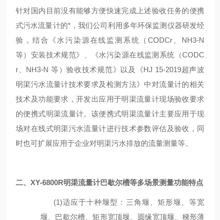
针对国内目前没有能
够
方便快速完成上述验收任务的便携
式污水流量计的*，我们公司利用多年环保监测仪器研发经
验，结合《水污染源在线监测系统（
CODCr、NH3-N
等）安装技术规范》、《水污染源在线监测系统（CODC
r、NH3-N 等）验收技术规范》以及《HJ 15-2019超声波
明渠污水流量计技术要求及检测方法》中对流量计的相关
技术及功能要求，开发出应用于明渠流量计现场验收要求
的便携式明渠流量计。该便携式明渠流量计主要应用于现
场对在线式明渠污水流量计进行技术参数评估及验收，同
时也可扩展应用于企业对明渠污水排放的流量测量等。
二、
XY-6800R明渠流量计巴歇尔槽等多场景测量
功能特点
(1)
适应于
十
种堰型：三角堰、矩形堰、等宽
堰、巴歇尔槽、
矩形宽顶堰
、
圆缘宽顶堰
、
梯形薄