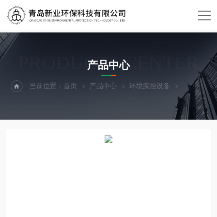
PRODUCTS CENTER
产品中心
当前位置：
首页
产品中心
环境疾控设备
辐照计