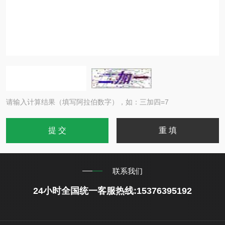
请输入计算结果（填写阿拉伯数字），如：三加四=7
联系我们
24小时全国统一客服热线:15376395192