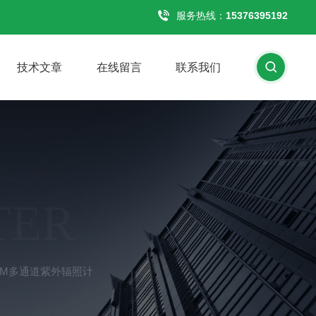
服务热线：
15376395192
技术文章
在线留言
联系我们
TER
-M多通道紫外辐照计