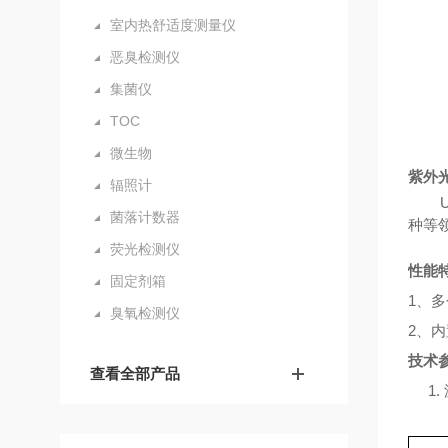
室内热舒适度测量仪
恶臭检测仪
集菌仪
TOC
微生物
紫外
辐照计
菌落计数器
种等
荧光检测仪
性能
固定剂箱
1、
多
臭氧检测仪
2、
内
技术
查看全部产品
1.