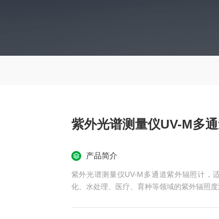
紫外光谱测量仪UV-M多
产品简介
紫外光谱测量仪UV-M多通道紫外辐照计，
化、水处理、医疗、育种等领域的紫外辐照度