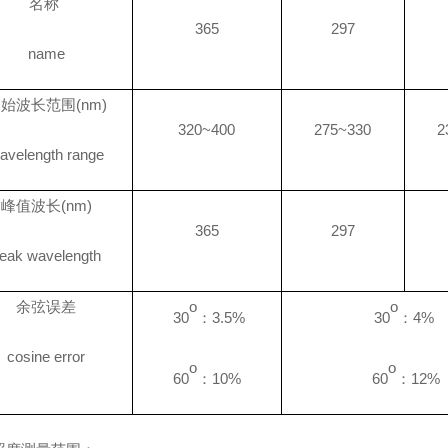
名称
365
297
name
起始波长范围
(nm)
320~400
275~330
2
avelength range
峰值波长
(nm)
365
297
eak wavelength
余弦误差
o
o
30
：
3.5%
30
：
4%
cosine error
o
o
60
：
10%
60
：
12%