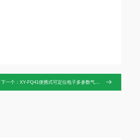
下一个：
XY-FQ41便携式可定位电子多参数气象仪