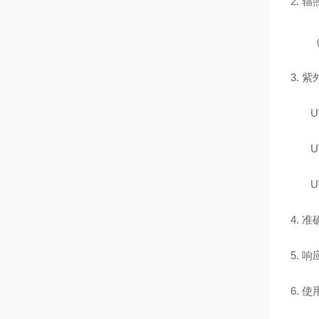
2.
辐
3.
紫
U
U
U
4.
准
5.
响
6.
使