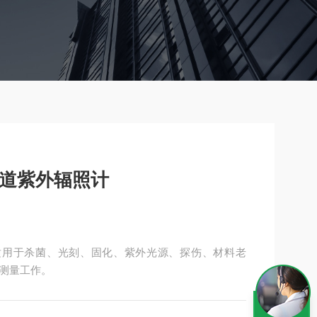
通道紫外辐照计
适用于杀菌、光刻、固化、紫外光源、探伤、材料老
测量工作。