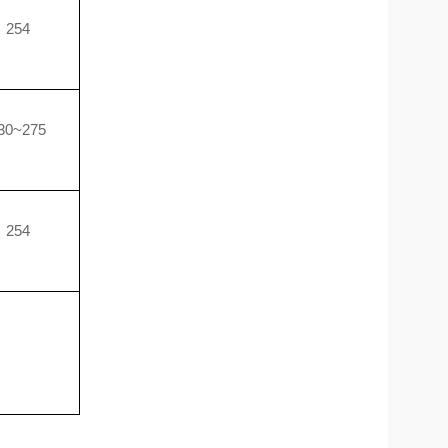
254
30~275
254