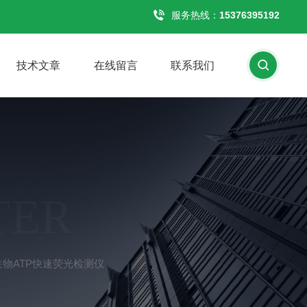
服务热线：
15376395192
技术文章
在线留言
联系我们
TER
式生物ATP快速荧光检测仪