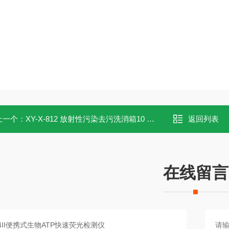
上一个：
XY-X-812 放射性污染去污洗消箱10 人份装
返回列表
在线留言