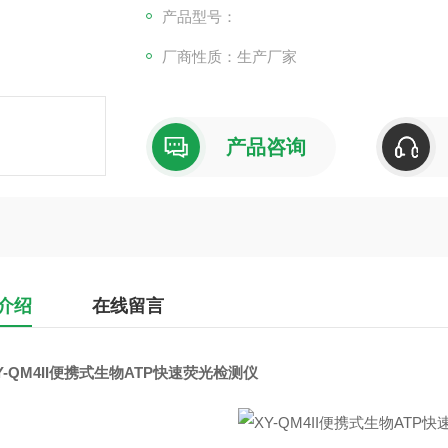
产品型号：
厂商性质：生产厂家
产品咨询
介绍
在线留言
Y-QM4II便携式生物ATP快速荧光检测仪