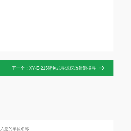
下一个：
XY-E-215背包式寻源仪放射源搜寻