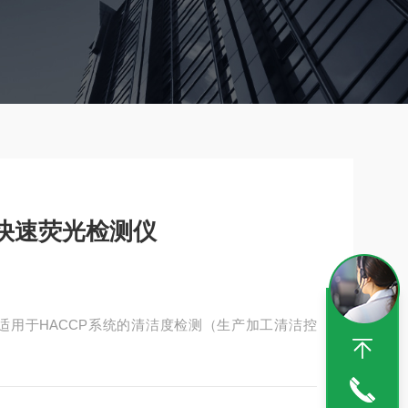
TP快速荧光检测仪
仪，适用于HACCP系统的清洁度检测（生产加工清洁控