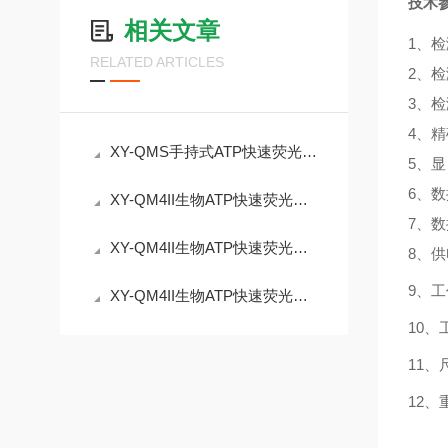
技术
相关文章
1、
检
RELATED ARTICLES
2、
检
3、
检
4、
精
XY-QMS手持式ATP快速荧光检测仪 洁净度检测仪介绍
5、
显
6、
数
XY-QM4II生物ATP快速荧光检测仪 检测范围0-9999 RLUs
7、
数
XY-QM4II生物ATP快速荧光检测仪
8、
供
9、
工
XY-QM4II生物ATP快速荧光检测仪:应用行业广泛
10、
11、
12、