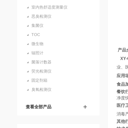
室内热舒适度测量仪
恶臭检测仪
集菌仪
TOC
微生物
产品
辐照计
XY
菌落计数器
业、
荧光检测仪
应用
固定剂箱
食品
臭氧检测仪
餐饮
净度
医疗
查看全部产品
消毒
其他