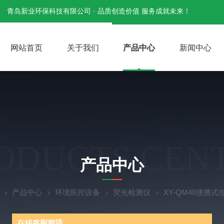
青岛新业环保科技有限公司 · 品质创造价值 服务成就未来！
网站首页
关于我们
产品中心
新闻中心
ODUCTS CEN
产品中心
产品中心
环境疾控设备
荧光检测仪
XY-QM4II便携