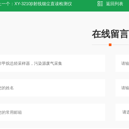
上一个：
XY-3210β射线烟尘直读检测仪
返回列表
在线留言