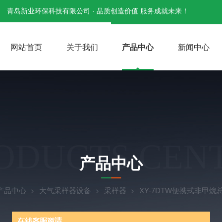
青岛新业环保科技有限公司 · 品质创造价值 服务成就未来！
网站首页
关于我们
产品中心
新闻中心
ODUCTS CEN
产品中心
产品中心
大气采样器设备
采样器
XY-7DTW便携式非甲