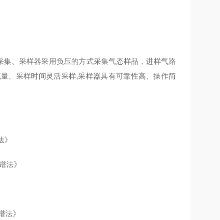
的采集。采样器采用负压的方式采集气态样品，进样气路
量、采样时间灵活采样,采样器具有可靠性高、操作简
法》
谱法》
谱法》