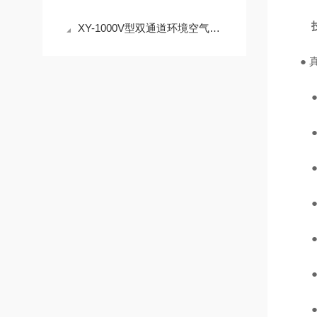
XY-1000V型双通道环境空气与污染源挥发性有机物便携采样设备综合说明
●