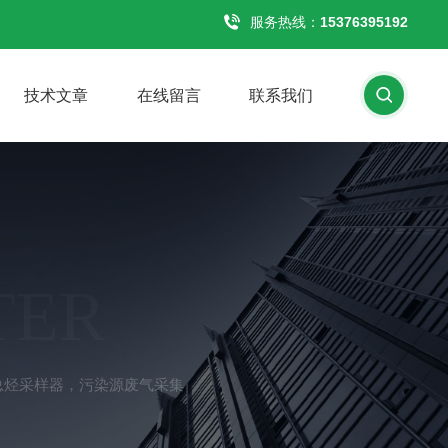
服务热线：
15376395192
技术文章
在线留言
联系我们
TER
烷总烃采样器，污染源废气采集