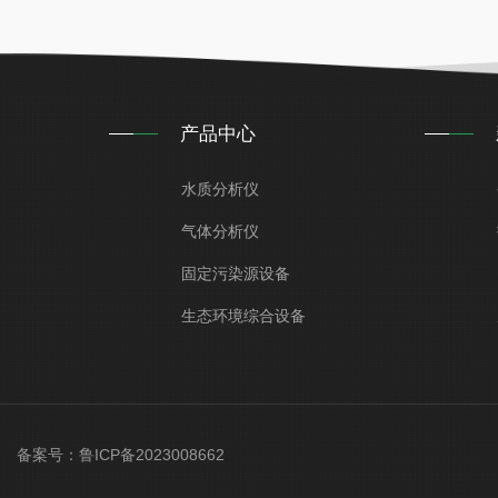
产品中心
水质分析仪
气体分析仪
固定污染源设备
生态环境综合设备
ved 备案号：
鲁ICP备2023008662