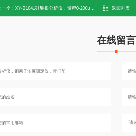
上一个：
XY-B1041硅酸根分析仪，量程0-200μg/L，彩色液晶屏
返回列表
在线留言