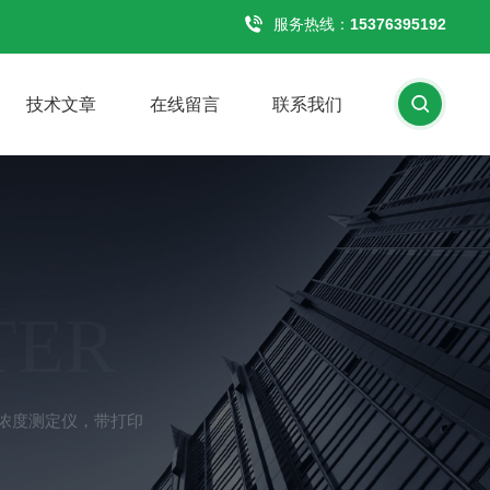
服务热线：
15376395192
技术文章
在线留言
联系我们
TER
离子浓度测定仪，带打印