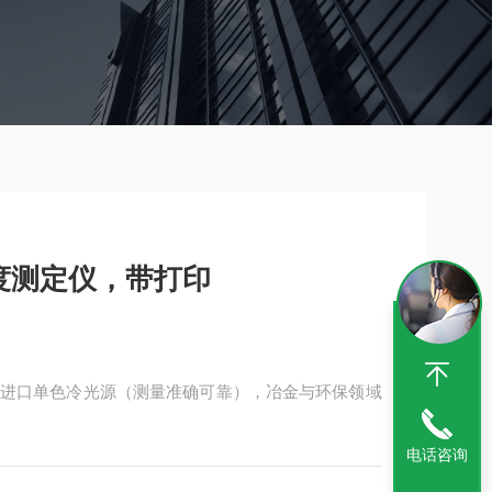
度测定仪，带打印
进口单色冷光源（测量准确可靠），冶金与环保领域
电话咨询