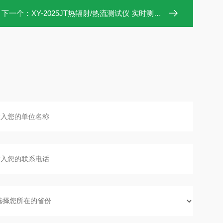
下一个：
XY-2025JT热辐射/热流测试仪 实时测量曲线与数值显示