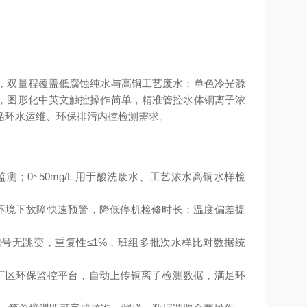
，双量程覆盖低腐蚀纯水与高铜工艺废水；单色冷光源
，图形化中英文触控操作简单，精准管控水体铜离子浓
循环水运维、环保排污内控检测需求。
监测；0~50mg/L 用于酸洗废水、工艺浓水高铜水样检
环境下故障快速预警，降低停机检修时长；温度偏差提
号无跳变，重复性≤1%，班组多批次水样比对数据统
厂区环保监控平台，自动上传铜离子检测数据，满足环