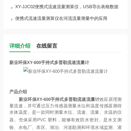
XY-JJC02便携式流速流量测算仪，USB导出表格数据
便携式流速流量测算仪在河流流量测量中的应用
详细介绍
在线留言
新业环保XY-600手持式多普勒流速流量计
产品介绍
新业环保XY-600手持式多普勒流速流量计
效应原理测
量流速，并可通过压力传感器测量水位和温度传感器测得
水体温度。
是一款同时测量水位、流速、流量、水温的仪
器。
壳体采用
PVC 塑料，能够有效防水密封
。
是水文测
验、水电厂、库区、湖泊、河道勘测和环境水域监测
、
灌