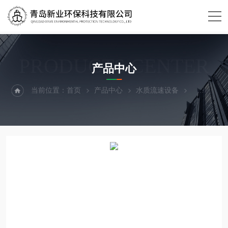
PRODUCTS CENTER
产品中心
当前位置：
首页
产品中心
水质流速设备
便携式流速