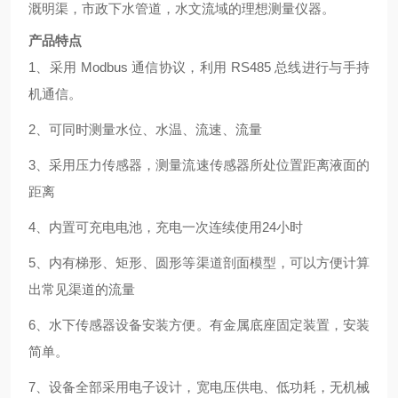
溉明渠，市政下水管道，水文流域的理想测量仪器。
产品特点
1、
采用
Modbus 通信协议，利用 RS485 总线进行与手持
机通信。
2、
可同时测量水位、水温、流速、流量
3、
采用压力传感器，测量流速传感器所处位置距离液面的
距离
4、
内置可充电电池，充电一次连续使用
2
4小时
5、
内有梯形、矩形、圆形等渠道剖面模型，可以方便计算
出常见渠道的流量
6、
水下传感器设备安装方便。有金属底座固定装置，安装
简单。
7、
设备全部采用电子设计，宽电压供电、低功耗，无机械