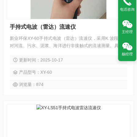
电话咨询
手持式电波（雷达）流速仪
王经理
新业环保XY-60手持式电波（雷达）流速仪，采用K 波段雷达
对河流、污水、泥浆、海洋进行非接触式的流速测量。具有体
积小巧、手持式操作、电池供电、使用简便的特点。使用中不
杨经理
更新时间：2025-10-17
受污水腐蚀、不受泥沙干扰，并可在100米的测量范围内进行
非接触测量，确保了测量者的安全。内置角度感测器，无需任
产品型号：XY-60
何设置，一键操作即可实现水平和垂直角度的自动校正和流速
的修正测量，使用非常便捷。
浏览量：874