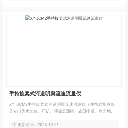
手持旋桨式河道明渠流速流量仪
XY -JCM2手持旋桨式河道明渠流速流量仪（便携式测算仪）
是专门为水文站、厂矿、环保监测站、农田排灌、水文地质调
查等部门在野外进行明渠流速流量测量而研制的。
更新时间：2025-10-21