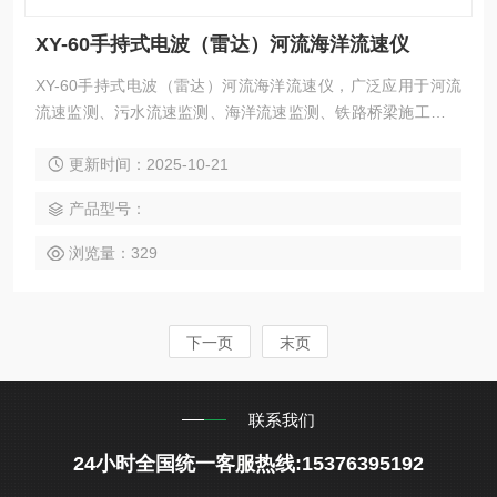
XY-60手持式电波（雷达）河流海洋流速仪
XY-60手持式电波（雷达）河流海洋流速仪，广泛应用于河流
流速监测、污水流速监测、海洋流速监测、铁路桥梁施工流速
监测；防汛抗洪现场应急监测、其他需要现场测量的场合等。
更新时间：2025-10-21
产品型号：
浏览量：329
下一页
末页
联系我们
24小时全国统一客服热线:15376395192