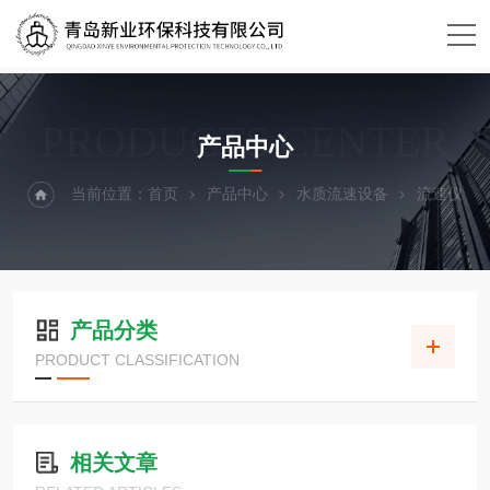
PRODUCTS CENTER
产品中心
当前位置：
首页
产品中心
水质流速设备
流速仪
产品分类
PRODUCT CLASSIFICATION
相关文章