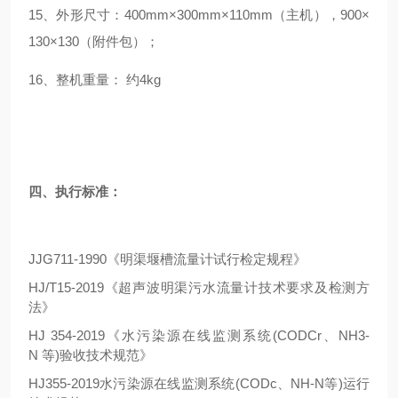
15、
外形尺寸：
400mm×300mm×110mm（
主机
），
900
×
130×130（附件包）
；
16
、
整机重量：
约
4
kg
四、
执行标准
：
JJG711-1990《明渠堰槽流量计试行检定规程》
HJ/T15-2019《超声波明渠污水流量计技术要求及检测方
法》
HJ 354-2019《水污染源在线监测系统(CODCr、NH3-
N 等)验收技术规范》
HJ355-2019水污染源在线监测系统(CODc、NH-N等)运行