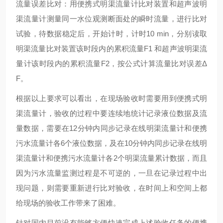
流量误差比对：用便携式明渠流量计比对装置和超声波明
渠流量计测量同一水位观测断面处的瞬时流量，进行比对
试验，待数据稳定后，开始计时，计时
10 min，分别读取
明渠流量比对装置该时段内的累积流量F1 和超声波明渠流
量计该时段内的累积流量F2，按公式计算流量比对误差Δ
F。
根据以上要求可以看出，在现场验收时需要用到便携式明
渠流量计，验收的过程中要连续地统计记录液位数据及流
量数据，需要在
12分钟内同步记录在线明渠流量计和便携
污水流量计各6个液位数据，及在10分钟内同步记录在线明
渠流量计和便携污水流量计各2个明渠流量累计数据，而且
因为污水流量监测过程是不可逆的，一旦在记录过程中出
现问题，则需要重新进行比对验收，在时间上和空间上都
给现场的验收工作带来了困难。
针对国内目前没有能
够
方便快速完成上述验收任务的便携