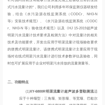
式污水流量计的*，我们公司利用多年环保监测仪器研发经
验，结合《水污染源在线监测系统（
CODCr、NH3-N
等）安装技术规范》、《水污染源在线监测系统（CODC
r、NH3-N 等）验收技术规范》以及《HJ 15-2019超声波
明渠污水流量计技术要求及检测方法》中对流量计的相关
技术及功能要求，开发出应用于明渠流量计现场验收要求
的便携式明渠流量计。该便携式明渠流量计主要应用于现
场对在线式明渠污水流量计进行技术参数评估及验收，同
时也可扩展应用于企业对明渠污水排放的流量测量等。
二、
功能特点
(1)
XY-6800R明渠流量计超声波多普勒测流
适
应于
十
种堰型：三角堰、矩形堰、等宽堰、巴歇尔