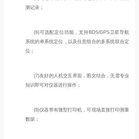
测
记录；
(6)
可选配
定位功能，支持
BDS/GPS
卫星导航
系统的单系统定位，以及任意组合的多系统联合定
位
；
(7)
友好的人机交互界面，图文结合，无需专业
知识即可对仪器进行操作；
(8)
仪器带有微型打印机，可现场直接打印测量
数据；