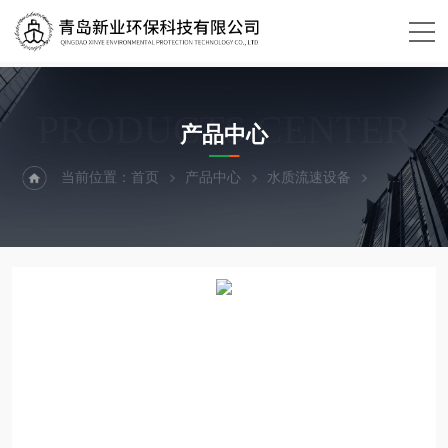
PRODUCTS CENTER
产品中心
当前位置：
首页
产品中心
水质流速设备
便携式明渠