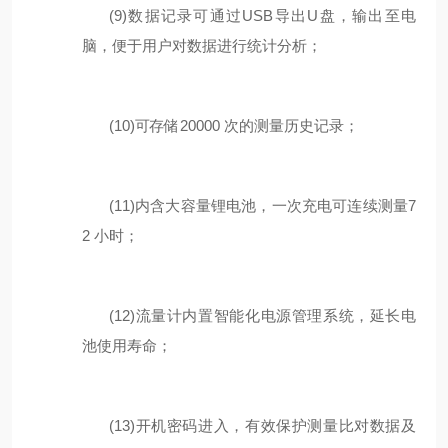
(9)
数据记录可通过
USB
导出
U
盘
，
输出至电
脑，便于用户对数据进行统计分析；
(10)
可存储
2
0000
次的测量历史记录；
(11)
内含大容量锂电池，一次充电可连续测量
7
2
小时；
(12)
流量计内置智能化电源管理系统，延长电
池使用寿命；
(13)
开机密码进入，有效保护测量比对数据及