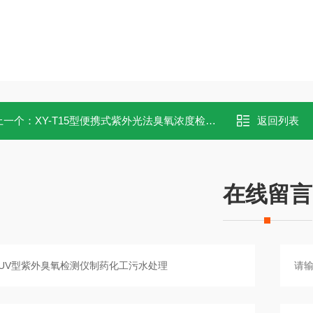
上一个：
XY-T15型便携式紫外光法臭氧浓度检测设备
返回列表
在线留言