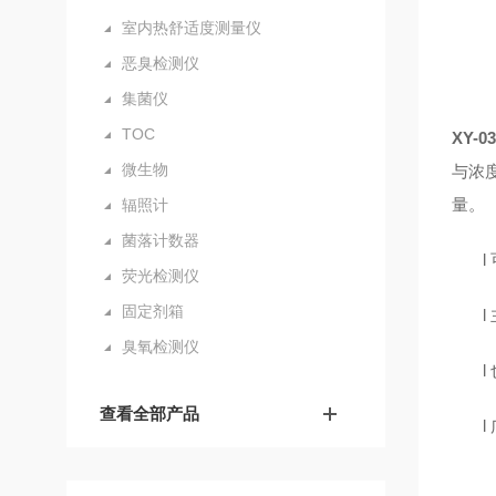
室内热舒适度测量仪
恶臭检测仪
集菌仪
TOC
XY-
微生物
与浓
量。
辐照计
菌落计数器
荧光检测仪
固定剂箱
臭氧检测仪
查看全部产品