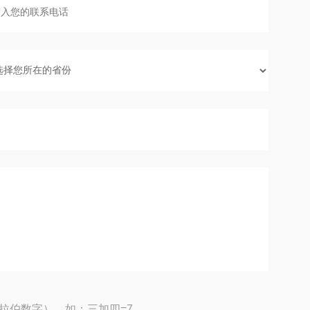
拉伯数字），如：三加四=7