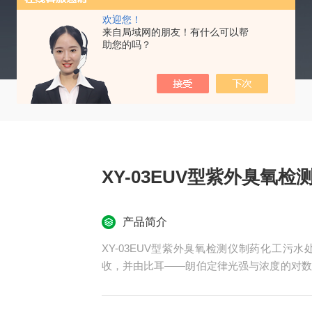
欢迎您！
来自局域网的朋友！有什么可以帮
助您的吗？
XY-03EUV型紫外臭氧
产品简介
XY-03EUV型紫外臭氧检测仪制药化工污
收，并由比耳——朗伯定律光强与浓度的对数
于各种浓度的臭氧气体测量。用于臭氧发生器