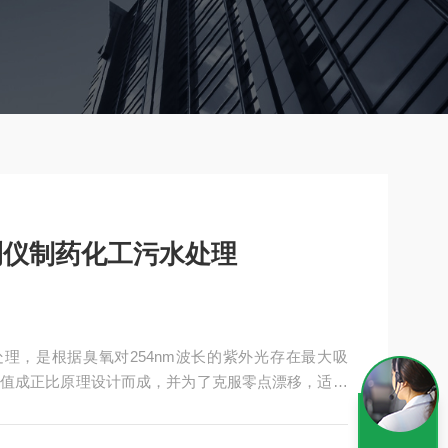
检测仪制药化工污水处理
水处理，是根据臭氧对254nm波长的紫外光存在最大吸
值成正比原理设计而成，并为了克服零点漂移，适用
出口的浓度测量。