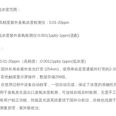
选浓度范围：
高精度紫外臭氧浓度检测仪：0.01-20ppm
 低浓度紫外臭氧检测仪:0.001(1ppb)-1ppm(选配)
点：
0.01-20ppm（高精度）;0.001(1ppb)-1ppm(低浓度)
 国外长寿命紫外发光灯管 (254nm)，使用寿命是普通紫外灯管的2-3倍(
、 彩色触摸显示屏操作，数据存储256组。
、 在使用过程中设备自动校零，一切自动完成，保证了浓度的准确性并
、用于臭氧发生器出口臭氧浓度检测，可连续在线实时检测，无需手工
、有用户校正功能，性能及光源系统要优于国外分析仪，价格也优惠于
、测量原理：紫外吸收法;