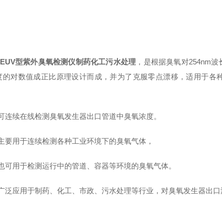
03EUV型紫外臭氧检测仪制药化工污水处理
，是根据臭氧对254nm
度的对数值成正比原理设计而成，并为了克服零点漂移，适用于各
l 可连续在线检测臭氧发生器出口管道中臭氧浓度。
l 主要用于连续检测各种工业环境下的臭氧气体，
l 也可用于检测运行中的管道、容器等环境的臭氧气体。
l 广泛应用于制药、化工、市政、污水处理等行业，对臭氧发生器出口