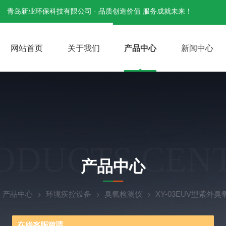
青岛新业环保科技有限公司 · 品质创造价值 服务成就未来！
网站首页
关于我们
产品中心
新闻中心
ODUCTS CEN
产品中心
产品中心
环境疾控设备
臭氧检测仪
XY-03EUV型紫