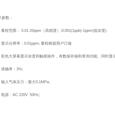
术参数：
. 量程范围： 0.01-20ppm（高精度）;0.001(1ppb)-1ppm(低浓度)
. 显示分辨率：0.01ppm; 量程根据用户订做
3. 彩色大屏幕显示浓度和触摸操作，有数据存储和查询功能。同时显
. 准确率：3%;
. 输入气体压力：最大0.1MPa;
. 电源：AC 220V 50Hz;