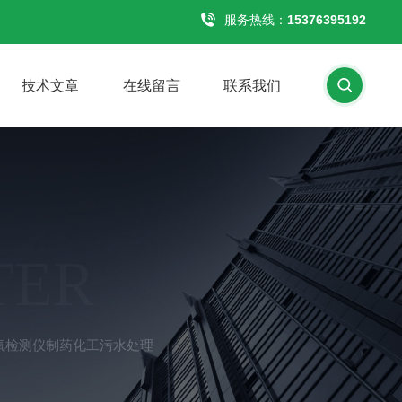
服务热线：
15376395192
技术文章
在线留言
联系我们
TER
外臭氧检测仪制药化工污水处理