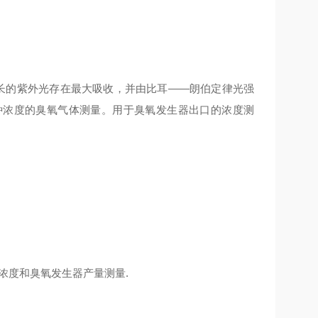
波长的紫外光存在最大吸收，并由比耳——朗伯定律光强
种浓度的臭氧气体测量。用于臭氧发生器出口的浓度测
浓度和臭氧发生器产量测量.