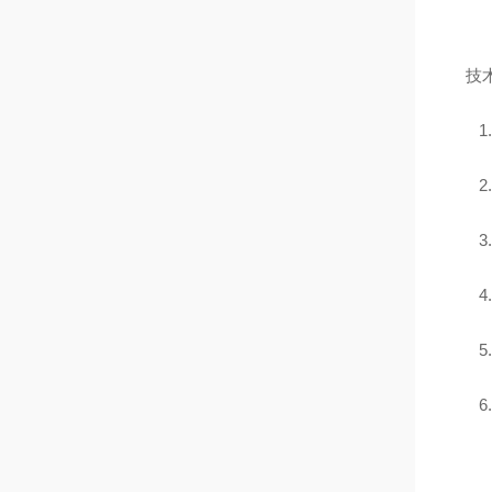
技
1
2
4
5
6