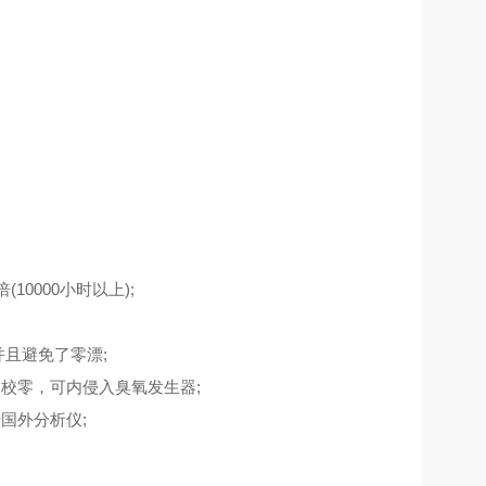
10000小时以上);
且避免了零漂;
校零，可内侵入臭氧发生器;
国外分析仪;