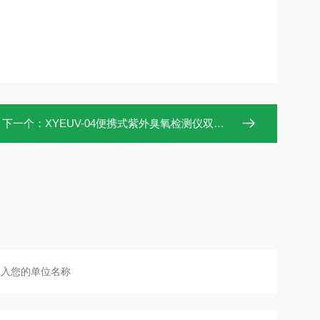
下一个：
XYEUV-04便携式紫外臭氧检测仪双光路系统