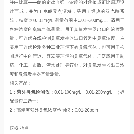
并由比耳——朗伯定律光强与浓度的对数值成正比原理设
计而成，并为了克服零点漂移，采用了经典的双光路系
统，精度达±0.01mg/L,测量范围由0.01~200mg/L。适用于
各种浓度的臭氧气体测量。用于臭氧发生器出口的浓度测
量，可连续在线检测臭氧发生器出口管道中臭氧浓度。主
要用于连续检测各种工业环境下的臭氧气体，也可用于检
测运行中的管道、容器等环境的臭氧气体。广泛应用于制
药、化工、市政、污水处理等行业，对臭氧发生器出口浓
度和臭氧发生器产量测量.
相关产品：
1：
紫外臭氧检测仪
：0.01-100mg/L;
0.01-200mg/L
（标
配量程二选一）
2：高精度紫外臭氧浓度检测仪：0.01-20ppm
仪器
特点：