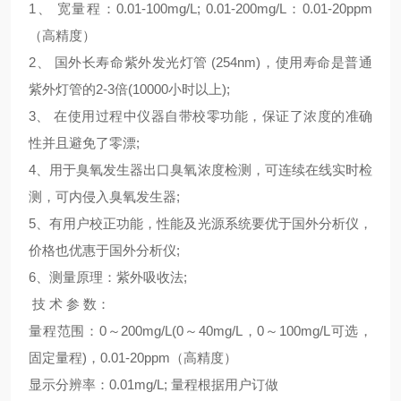
1、 宽量程：0.01-100mg/L; 0.01-200mg/L：0.01-20ppm
（高精度）
2、 国外长寿命紫外发光灯管 (254nm)，使用寿命是普通
紫外灯管的2-3倍(10000小时以上);
3
、
在使用过程中仪器自带校零功能，保证了浓度的准确
性并且避免了零漂;
4
、用于臭氧发生器出口臭氧浓度检测，可连续在线实时检
测，可内侵入臭氧发生器;
5
、有用户校正功能，性能及光源系统要优于国外分析仪，
价格也优惠于国外分析仪;
6
、测量原理：紫外吸收法;
技 术 参 数：
量程范围：0～200mg/L(0～40mg/L，0～100mg/L可选，
固定量程)，0.01-20ppm（高精度）
显示分辨率：0.01mg/L; 量程根据用户订做