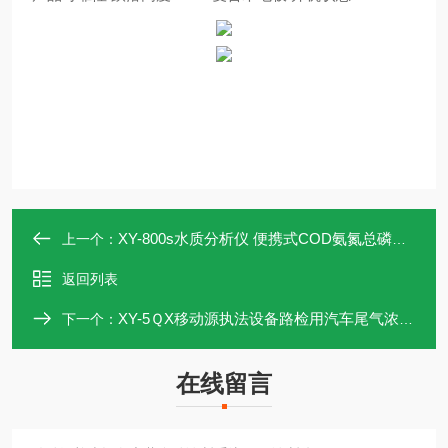
XY-800s水质分析仪 便携式COD氨氮总磷多参数检测仪
上一个：
返回列表
XY-5ＱX移动源执法设备路检用汽车尾气浓度测定仪
下一个：
在线留言