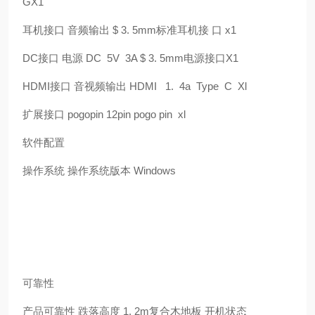
GX1
耳机接口 音频输出
$ 3. 5mm
标准耳机接 口
x1
DC
接口 电源
DC
5V
3A $ 3. 5mm
电源接口
X1
HDMI
接口 音视频输出
HDMI
1.
4a
Type
C
Xl
扩展接口
pogopin 12pin pogo pin
xl
软件配置
操作系统 操作系统版本
Windows
可靠性
产品可靠性 跌落高度 1. 2m复合木地板 开机状态