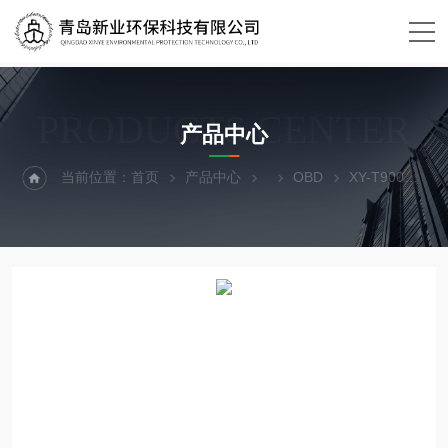
PRODUCTS CENTER
产品中心
当前位置：
首页
产品中心
OBD
XY-T900移动源检查设备车载自动诊断系统OBD诊断仪