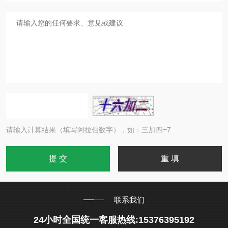
请输入计算结果（填写阿拉伯数字），如：三加四=7
联系我们
24小时全国统一客服热线:15376395192