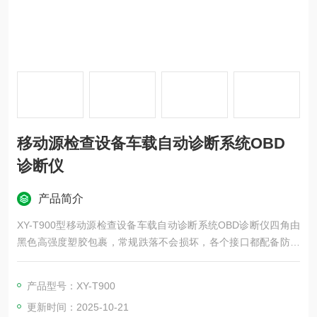
移动源检查设备车载自动诊断系统OBD
诊断仪
产品简介
XY-T900型移动源检查设备车载自动诊断系统OBD诊断仪四角由
黑色高强度塑胶包裹，常规跌落不会损坏，各个接口都配备防水
塞。工业级品质，针对特殊行业设计，有效防尘、防水、防震、
耐受温度，恶劣环境，尽显英雄本色。
产品型号：XY-T900
更新时间：2025-10-21