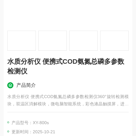
水质分析仪 便携式COD氨氮总磷多参数
检测仪
产品简介
水质分析仪 便携式COD氨氮总磷多参数检测仪360°旋转检测模
块，双温区消解模块，微电脑智能系统，彩色液晶触摸屏，进口
光源，进口检测传感器，内置高容量锂电池，仪器性能稳定、测
量准确、测定范围广、功能*、操作简单.
产品型号：XY-800s
更新时间：2025-10-21