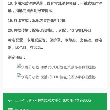
18.
专用水质消解系统，固化常规消解项目，一键式操作消
解，消解完成自动报警提示。
19.
打印方式：标配内置热敏打印机
20.
数据传输：配备USB接口，选配
：
4G,WIFI,
接口
标准配置：专用反应管、保护罩、冷却架、比色架、移液
器、
比色皿、
打印纸..
测定项目：
新业便携式水质重金属检测仪XY-800S
上一个：