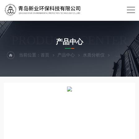
PRODUCTS CENTER
产品中心
当前位置：
首页
产品中心
水质分析仪
便携式水质多