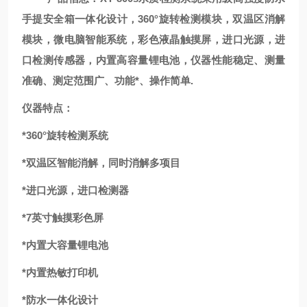
手提安全箱一体化设计，360°旋转检测模块，双温区消解
模块，
微电脑智能
系统，彩色液晶触摸屏，进口光源，
进
口
检测传感器
，内置高容量锂电池，仪器性能稳定、测量
准确、测定范围广、功能*、操作简单
.
仪器特点：
*360°
旋转
检测系统
*双温区智能消解，同时消解多项目
*进口光源，进口检测器
*7
英
寸触摸彩色屏
*内置大容量锂电池
*
内置热敏打印机
*防水一体化设计