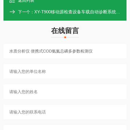
返回列表
XY-T900移动源检查设备车载自动诊断系统OBD诊断仪
下一个：
在线留言