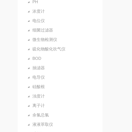
PH
浓度计
电位仪
细菌过滤器
微生物检测仪
硫化物酸化吹气仪
BOD
抽滤器
电导仪
硅酸根
浊度计
离子计
余氯总氯
液液萃取仪