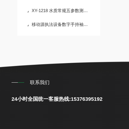
XY-1218 水质常规五参数测定仪 便携式COD氨氮总磷检测仪简介
移动源执法设备数字手持袖珍折射仪技术参数
联系我们
24小时全国统一客服热线:15376395192