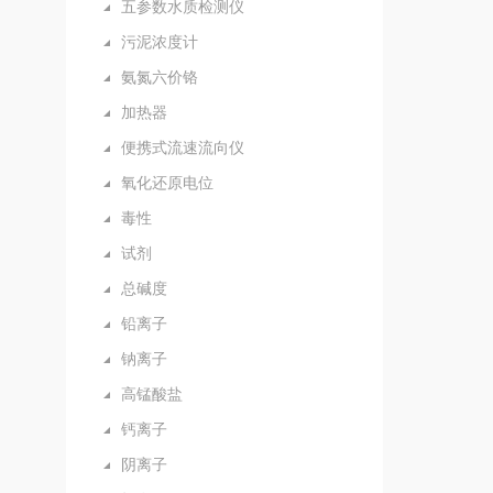
五参数水质检测仪
污泥浓度计
氨氮六价铬
加热器
便携式流速流向仪
氧化还原电位
毒性
试剂
总碱度
铅离子
钠离子
高锰酸盐
钙离子
阴离子