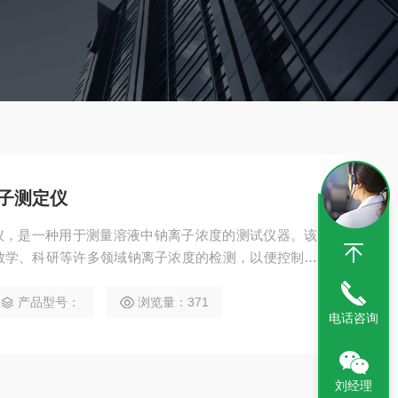
离子测定仪
测定仪，是一种用于测量溶液中钠离子浓度的测试仪器。该
教学、科研等许多领域钠离子浓度的检测，以便控制被
定的水质标准
产品型号：
浏览量：371
电话咨询
刘经理