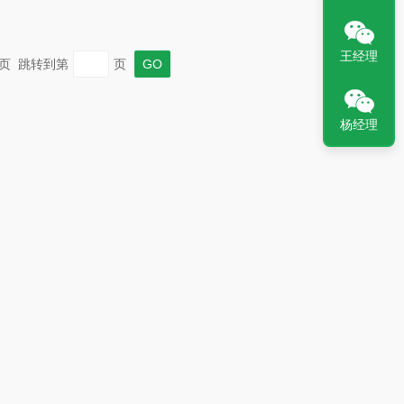
王经理
 末页 跳转到第
页
杨经理