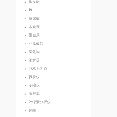
挥发酚
氯
氰尿酸
水硬度
重金属
亚氯酸盐
硫化物
消解器
TOC分析仪
氮吹仪
浓缩仪
溶解氧
叶绿素分析仪
尿酸