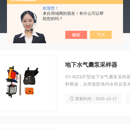
欢迎您！
来自局域网的朋友！有什么可以帮
助您的吗？
地下水气囊泵采样器
XY-4023JF型地下水气囊泵
和释放，从而使腔体内水样从泵
又会流入腔体，此过程水样不与
泛适用于环保、安监、卫生、厂
更新时间：2025-10-17