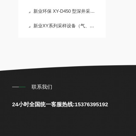
新业环保 XY-D450 型深井采样器：地下水质监测技术
新业XY系列采样设备（气、水、土）
联系我们
24小时全国统一客服热线:15376395192