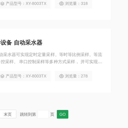
产品型号：XY-8003TX
浏览量：318
设备 自动采水器
自动采水器可实现定时定量采样、等时等比例采样、等流
控采样、 串口控制采样等多种方式采样， 并可实现留
程参数设置、支持手机APP等功能。
产品型号：XY-8003TX
浏览量：278
末页
跳转到第
页