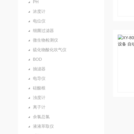
PH
浓度计
电位仪
细菌过滤器
微生物检测仪
硫化物酸化吹气仪
BOD
抽滤器
电导仪
硅酸根
浊度计
离子计
余氯总氯
液液萃取仪