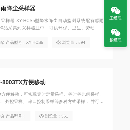
降雨降尘采样器
王经理
采样器 XY-HCS5型降水降尘自动监测系统配有感雨
样品采集到采样器皿中，可供环保、卫生、劳动、安
大气降水、降尘的常规监测和科研要求。
杨经理
产品型号：XY-HCS5
浏览量：594
8003TX方便移动
3TX方便移动，可实现定时定量采样、等时等比例采样、
、外控采样、 串口控制采样等多种方式采样， 并可实
、远程参数设置、支持手机APP等功能。
产品型号：
浏览量：361