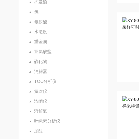
挥发酚
氯
氰尿酸
水硬度
重金属
亚氯酸盐
硫化物
消解器
TOC分析仪
氮吹仪
浓缩仪
溶解氧
叶绿素分析仪
尿酸