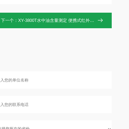
下一个：
XY-3800T水中油含量测定 便携式红外测油仪