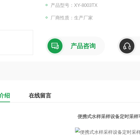
产品型号：XY-8003TX
厂商性质：生产厂家
产品咨询
介绍
在线留言
便携式水样采样设备定时采样