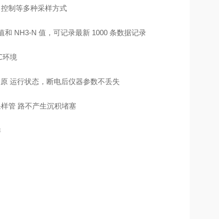
口控制等多种采样方式
 值和 NH3-N 值，可记录最新 1000 条数据记录
℃环境
原 运行状态，断电后仪器参数不丢失
采样管
路不产生沉积堵塞
样