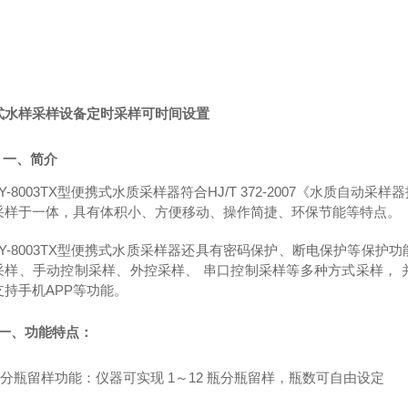
式水样采样设备定时采样可时间设置
一、
简介
XY-8003TX型便携式水质采样器符合HJ/T 372-2007《水质
采样于一体，具有体积小、方便移动、操作简捷、环保节能等特点。
XY-8003TX型便携式水质采样器还具有密码保护、断电保护等保
采样、手动控制采样、外控采样、 串口控制采样等多种方式采样，
支持手机APP等功能。
一、
功能特点：
分瓶留样功能：仪器可实现
1～12 瓶分瓶留样，瓶数可自由设定