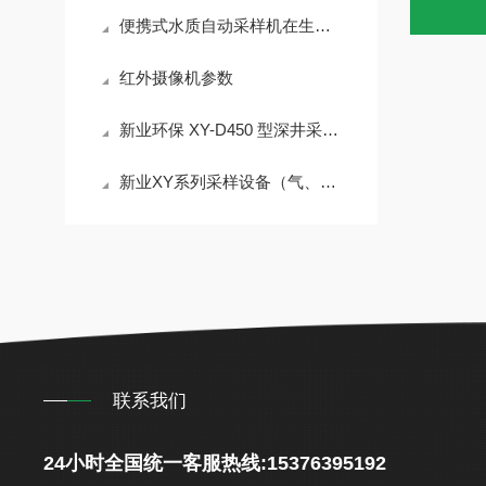
便携式水质自动采样机在生态流量监测中与流量计的联动控制策略
红外摄像机参数
新业环保 XY-D450 型深井采样器：地下水质监测技术
新业XY系列采样设备（气、水、土）
联系我们
24小时全国统一客服热线:15376395192