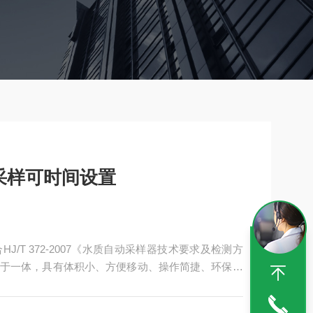
采样可时间设置
/T 372-2007《水质自动采样器技术要求及检测方
于一体，具有体积小、方便移动、操作简捷、环保节