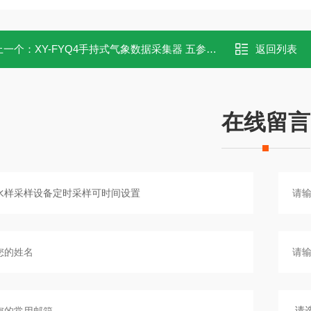
上一个：
XY-FYQ4手持式气象数据采集器 五参数气象站
返回列表
在线留言