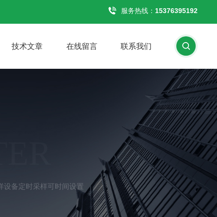
服务热线：
15376395192
技术文章
在线留言
联系我们
TER
样采样设备定时采样可时间设置