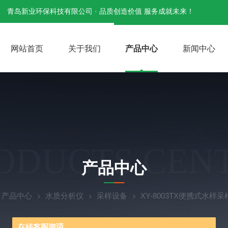
青岛新业环保科技有限公司 · 品质创造价值 服务成就未来！
网站首页
关于我们
产品中心
新闻中心
ODUCTS CEN
产品中心
产品中心
水质分析仪
采样设备
XY-8003TX便携式水