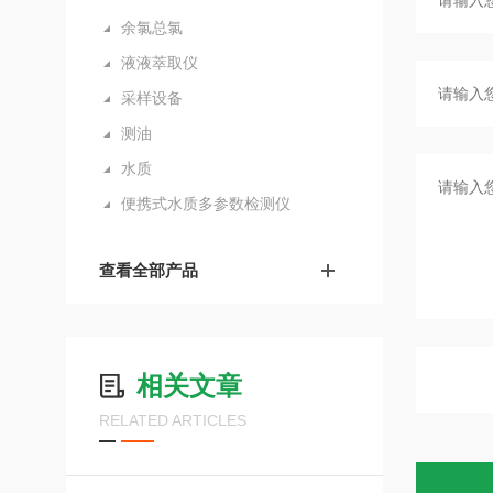
余氯总氯
液液萃取仪
采样设备
测油
水质
便携式水质多参数检测仪
查看全部产品
相关文章
RELATED ARTICLES