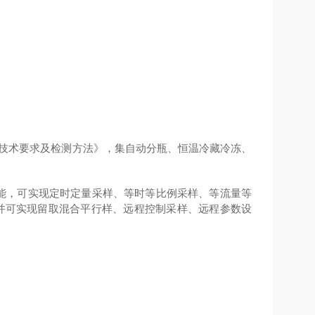
自动采样器技术要求及检测方法》，集自动分瓶、恒温冷藏冷冻、
护功能，可实现定时定量采样、等时等比例采样、等流量等
 并可实现留取混合平行样、远程控制采样、远程参数设