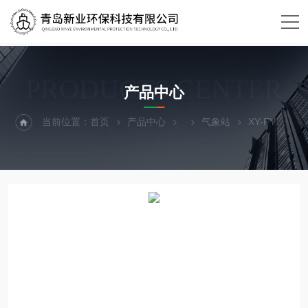
PRODUCTS CENTER
产品中心
当前位置：
首页
产品中心
气象站
XY-FYQ4五参数气象站野外科考气象仪器