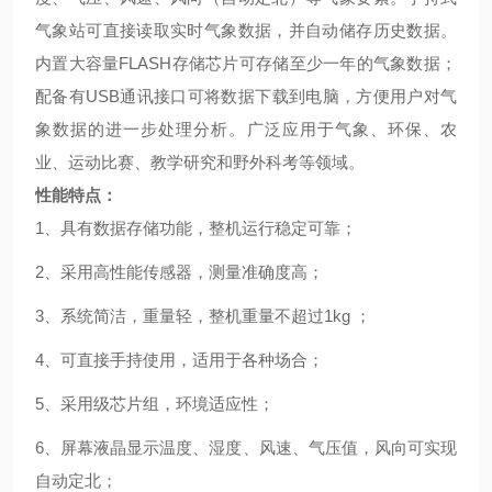
气象站可直接读取实时气象数据，并自动储存历史数据。
内置大容量FLASH存储芯片可存储至少一年的气象数据；
配备有USB通讯接口可将数据下载到电脑，方便用户对气
象数据的进一步处理分析。广泛应用于气象、环保、农
业、运动比赛、教学研究和野外科考等领域。
性能特点
：
1、
具有数据存储功能，整机运行稳定可靠；
2、
采用高性能传感器，测量准确度高；
3、
系统简洁，重量轻，整机重量不超过
1kg
；
4、
可直接手持使用，适用于各种场合；
5、
采用级芯片组，环境适应性；
6、
屏幕液晶显示温度、湿度、风速、气压值，风向可实现
自动定北；