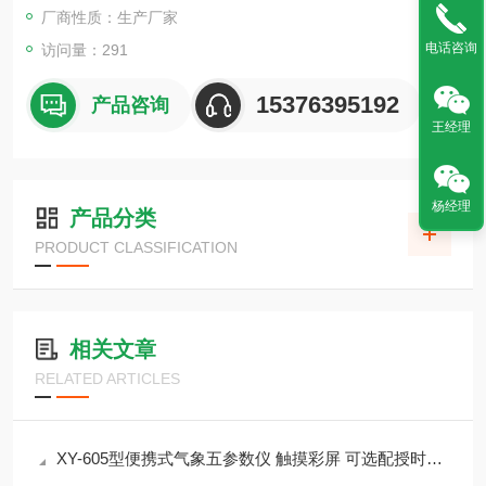
研究和野外科考等领域。
厂商性质：生产厂家
电话咨询
访问量：291
15376395192
产品咨询
王经理
杨经理
产品分类
PRODUCT CLASSIFICATION
相关文章
RELATED ARTICLES
XY-605型便携式气象五参数仪 触摸彩屏 可选配授时定位