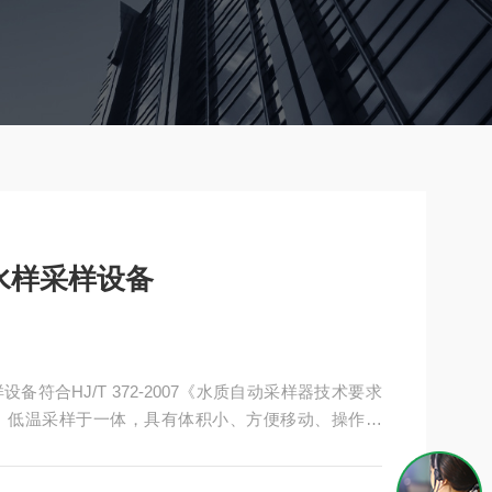
水样采样设备
设备符合HJ/T 372-2007《水质自动采样器技术要求
、低温采样于一体，具有体积小、方便移动、操作简