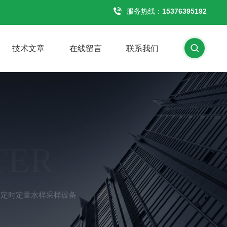
服务热线：
15376395192
技术文章
在线留言
联系我们
TER
比例定时定量水样采样设备