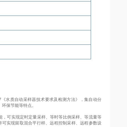
2-2007《水质自动采样器技术要求及检测方法》，集自动分
、环保节能等特点。
能，可实现定时定量采样、等时等比例采样、等流量等
 并可实现留取混合平行样、远程控制采样、远程参数设