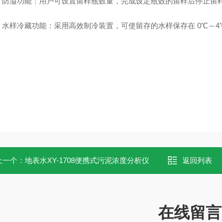
防溢功能：用户可设置留样瓶数量，完成设定瓶数的留样后停止留
水样冷藏功能：采用高效制冷装置，可使留存的水样保存在 0℃～4
上一个：
地表水XY-1708便携式污泥浓度分析仪
返回列表
在线留言