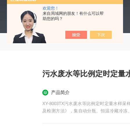
欢迎您！
来自局域网的朋友！有什么可以帮
助您的吗？
污水废水等比例定时定量
产品简介
XY-8003TX污水废水等比例定时定量水样采样
及检测方法》，集自动分瓶、恒温冷藏冷冻
捷、环保节能等特点。