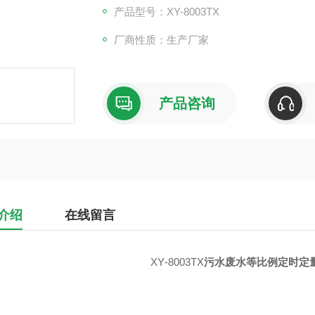
产品型号：XY-8003TX
厂商性质：生产厂家
产品咨询
介绍
在线留言
XY
-800
3TX
污水废水等比例定时定