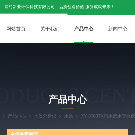
青岛新业环保科技有限公司 · 品质创造价值 服务成就未来！
网站首页
关于我们
产品中心
新闻中心
ODUCTS CEN
产品中心
产品中心
水质分析仪
水质
XY-8003TX污水废水等