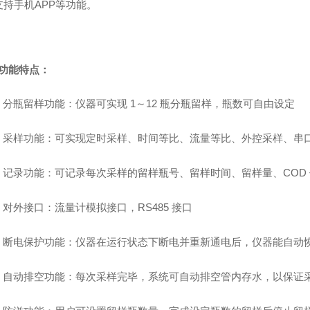
支持手机APP等功能。
功能特点：
分瓶留样功能：仪器可实现 1～12 瓶分瓶留样，瓶数可自由设定
采样功能：可实现定时采样、时间等比、流量等比、外控采样、串
记录功能：可记录每次采样的留样瓶号、留样时间、留样量、COD 值和 
对外接口：流量计模拟接口，RS485 接口
断电保护功能：仪器在运行状态下断电并重新通电后，仪器能自动恢
自动排空功能：每次采样完毕，系统可自动排空管内存水，以保证采