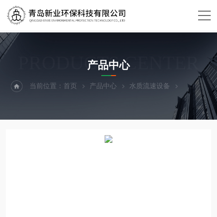
PRODUCTS CENTER
产品中心
当前位置：
首页
产品中心
水质流速设备
流速仪