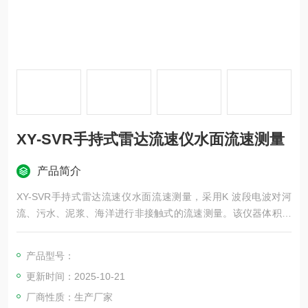
XY-SVR手持式雷达流速仪水面流速测量
产品简介
XY-SVR手持式雷达流速仪水面流速测量，采用K 波段电波对河
流、污水、泥浆、海洋进行非接触式的流速测量。该仪器体积小
巧、手持式操作、锂离子电池供电、使用简便。不受污水腐蚀、
不受泥沙干扰，通过非接触式测量，确保了测量者的安全。
产品型号：
更新时间：2025-10-21
厂商性质：生产厂家