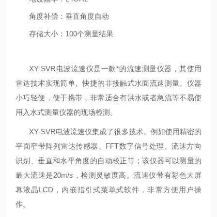
角度补偿：垂直角度自动
存储大小：
100
个测量结果
XY
-SVR
电波流速仪是一款*的流速测量仪器，其使用
雷达技术实现简单、快捷的非接触式水面流速测量。仪器
小巧轻便，便于携带，非常适合有洪水或者急流等不易使
用入水式测量仪器的现场检测。
XY
-SVR
电波流速仪集成了很多
技术。例如使用精密的
平面窄带阵列雷达传感器、
FFT
数字信号处理、流速方向
识别、垂直和水平角度的自动校正等；该仪器可以测量的
最大流速是
20m/s
，检测灵敏度高。流速仪带有彩色大屏
幕液晶
LCD
，内嵌指引式菜单式软件，非常方便用户操
作。