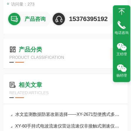
访问量：273
15376395192
产品咨询
电话咨询
产品分类
王经理
PRODUCT CLASSIFICATION
杨经理
相关文章
RELATED ARTICLES
水文监测数据防篡改新选择——XY-2671型便携式多普勒流速流量仪介绍
XY-60手持式电波流速仪雷达流速仪非接触式测速仪介绍