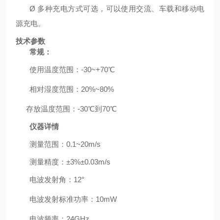
Ø
多种充电方式可选，可以使用交流、车载和移动电
源充电。
技术参数
常规：
使用温度范围：
-30~+70
℃
相对湿度范围：
20%~80%
存放温度范围：
-30
℃到
70
℃
仪器详情
测量范围：
0.1~
20
m/s
测量精度：
±3%±0.03m/s
电波发射角：
12
°
电波发射标准功率：
10mW
电波频率：
24GHz