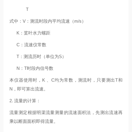
T
式中：
V：测流时段内平均流速（m/s）
K：桨叶水力螺距
C：流速仪常数
T：测流历时（单位为S）
N：T时段内信号数
本仪器使用时，
K 、C均为常数，测流时，只要测出T和
N，即可算出流速。
2. 流量的计算：
流量测定根据明渠流量测量的流速面积法，先测出流速再
乘以断面面积即得流量。