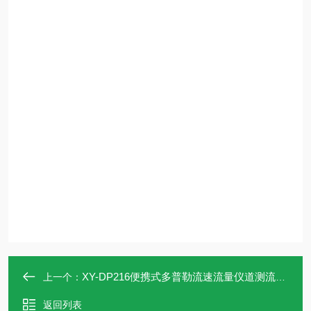
XY-DP216便携式多普勒流速流量仪道测流设备
上一个：
返回列表