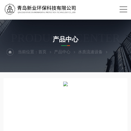
PRODUCTS CENTER
产品中心
当前位置：
首页
产品中心
水质流速设备
流速仪