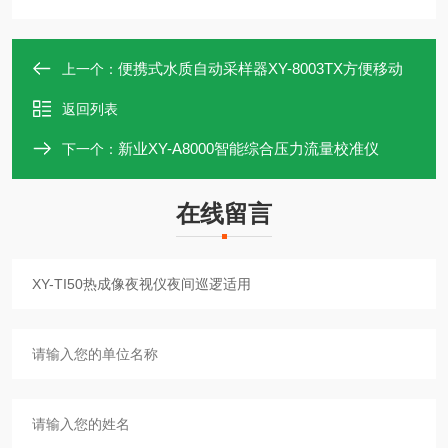
便携式水质自动采样器XY-8003TX方便移动
上一个：
返回列表
新业XY-A8000智能综合压力流量校准仪
下一个：
在线留言