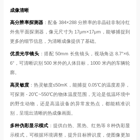
成像清晰
高分辨率探测器
：配备 384×288 分辨率的非晶硅非制冷红
外焦平面探测器，像元尺寸为 17μm×17μm，能够捕捉到
更多的细节信息，为清晰成像提供了基础。
优质光学镜头
：搭配 50mm 长焦镜头，视场角达 8.7°×6.
6°，可清晰识别 500 米外的人体目标，1000 米内的车辆轮
廓。
高灵敏度
：热灵敏度≤50mK，能捕捉 0.05℃的温度差异，
可探测 - 20℃~550℃的物体温度范围，无论是低温环境中
的野生动物，还是高温设备的异常发热点，都能精准识
别，呈现出清晰的热成像画面。
多种伪彩显示模式
：提供白热、黑热、红热等 8 种伪彩显
示模式，可根据环境调整，提升目标辨识度，使图像更加