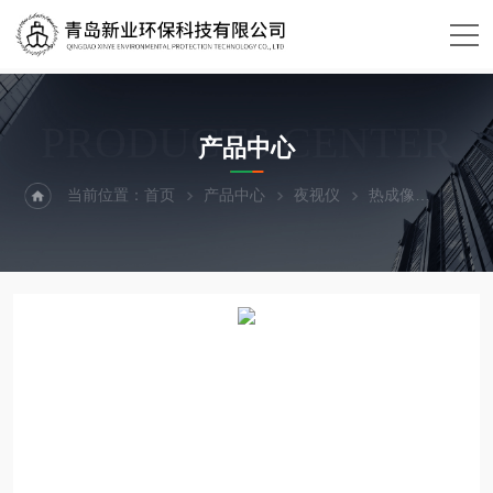
PRODUCTS CENTER
产品中心
当前位置：
首页
产品中心
夜视仪
热成像
XY-