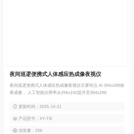
夜间巡逻便携式人体感应热成像夜视仪
夜间巡逻便携式人体感应热成像夜视仪主要特点 AI 384x288效
果成像， 人工智能分辨率从256x192提升至384x288
更新时间：2025-10-21
产品型号：XY-TI5
浏览量：256