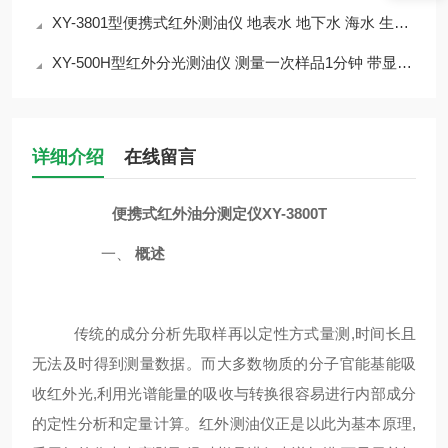
XY-3801型便携式红外测油仪 地表水 地下水 海水 生活用水 工业废水
XY-500H型红外分光测油仪 测量一次样品1分钟 带显示屏
详细介绍
在线留言
便携式红外油分测定仪XY-3800T
一、
概述
传统的成分分析先取样再以定性方式量测
,
时间长且
无法及时得到测量数据。而大多数物质的分子官能基能吸
收红外光
,
利用光谱能量的吸收与转换很容易进行内部成分
的定性分析和定量计算。红外测油仪正是以此为基本原理
,