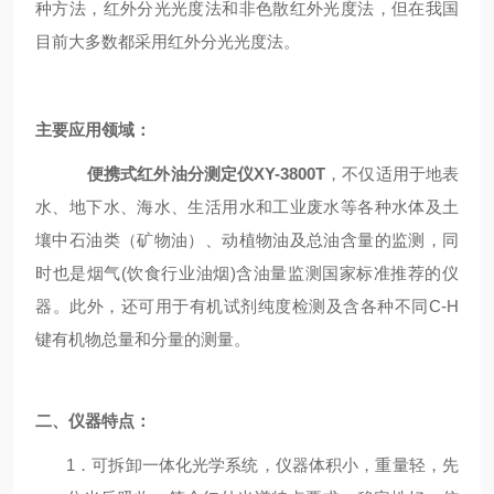
种方法，红外分光光度法和非色散红外光度法，但在我国
目前大多数都采用红外分光光度法。
主要应用领域：
便携式红外油分测定仪XY-3800T
，不仅适用于地表
水、地下水、海水、生活用水和工业废水等各种水体及土
壤中石油类（矿物油）、动植物油及总油含量的监测，同
时也是烟气
(
饮食行业油烟
)
含油量监测国家标准推荐的仪
器。此外，还可用于有机试剂纯度检测及含各种不同
C-H
键有机物总量和分量的测量
。
二、仪器特点
：
1
．可拆卸一体化光学系统，仪器体积小，重量轻，先