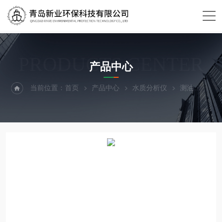
PRODUCTS CENTER
产品中心
当前位置：
首页
产品中心
水质分析仪
测油
便携