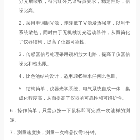
分光后吸收，符合红外光谱特点要求，稳定性好，信
噪比高。
2
．采用电调制光源，即降低了光源发热强度，以利于
系统散热，同时由于无机械切光运动器件，从而简化
了仪器结构，提高了仪器可靠性。
3
．传感器信号处理采用锁相放大电路，提高了仪器信
噪比和检出限。
4
．比色池结构设计，适用
1
到
5
厘米任何比色皿。
5
．结构简单，仪器光学系统、电气系统自成一体，集
成化程度高，从而提高了仪器的可靠性和可维护性。
6
．操作简单，只需点按一下鼠标即可完成一次油样的测
定。
7
．测量速度快，测量一次样品仅需
1
分钟。