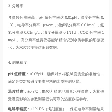
3. 分辨率
各参数分辨率高，pH 值分辨率达 0.01pH，温度分辨率 0.
1℃，电导率分辨率 1μs/cm，溶解氧分辨率 0.01mg/L，氨
氮分辨率 0.01mg/L，浊度分辨率 0.1NTU，COD 分辨率 1
mg/L 。高分辨率使得仪器能够精准识别水质参数的细微变
化，为水质监测提供细致数据。
4. 测量精度
pH 值精度
：±0.05pH，确保对水样酸碱度测量的准确性，
满足各类对酸碱度要求严格的水质检测场景。
温度精度
：±0.3℃，能较为精确地测量水样温度，为其他
受温度影响的参数测量提供可靠的温度数据参考。
电导率精度
：±1% FS（满刻度值），保证电导率测量结果