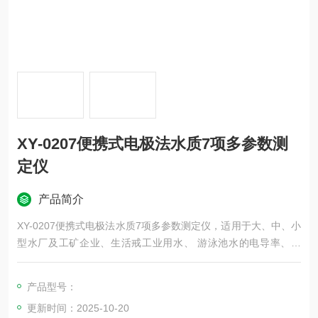
XY-0207便携式电极法水质7项多参数测
定仪
产品简介
XY-0207便携式电极法水质7项多参数测定仪，适用于大、中、小
型水厂及工矿企业、生活戒工业用水、 游泳池水的电导率、盐
度、溶解氧、温度、浊度，PH（酸碱度）和 ORP（氧化还原电
位）的检测，以便控制水的指标达到规定的要求。
产品型号：
更新时间：2025-10-20