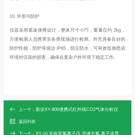
10. 外形与防护
仪器采用紧凑便携设计，整体尺寸小巧，重量仅约 2kg，
方便检测人员携带至各类现场进行检测。外壳具备良好的
防护性能，防护等级达 IP65，防尘防水，可有效抵御恶劣
环境对仪器的损害，确保在复杂户外环境下稳定工作。
新业XY-800便携式红外线CO2气体分析仪
上一个：
返回列表
XY-10 实验室氯离子仪 溶液中氯 离子浓度
下一个：