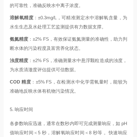
的可靠性，准确反映水中离子浓度。
溶解氧精度
：±0.3mg/L，可精准测定水中溶解氧含量，为
水生生态及水处理工艺监测提供有力数据支撑。
氨氮精度
：±2% FS，有效保证氨氮测量的准确性，助力判
断水体的污染程度及富营养化状态。
浊度精度
：±2% FS，准确测量水中悬浮颗粒造成的浊度，
为水质清澈度评估提供可信数据。
COD 精度
：±5% FS，在检测水中化学需氧量时，能较为
准确地反映水体有机物污染情况。
5. 响应时间
各参数响应迅速，通常在数秒内即可完成测量响应，如 pH
值响应时间＜5 秒，溶解氧响应时间＜8 秒等 。快速响应