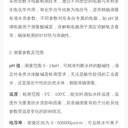
采用全数字电极检测技术，通过不同类型的电极与水样发
生电化学作用，将化学信号转换为电信号，进而精确测量
各项水质参数。不同参数对应各自专属的电极，如 pH 玻
璃电极用于测量酸碱度，溶解氧电极用于测定溶解氧含量
等，确保检测的针对性与准确性。
2. 测量参数及范围
pH 值
：测量范围 0 - 14pH，可精准判断水样的酸碱性，满
足对各类水体酸碱度检测需求，无论是酸性较强的工业废
水，还是接近中性的自然水体，都能准确测量。
温度
：检测范围 - 5℃ - 100℃，能实时感知水样温度，温
度作为重要的水质影响因素，其准确测量有助于分析其他
参数受温度变化的影响情况。
电导率
：测量区间为 0 - 500000μs/cm，可反映水中离子