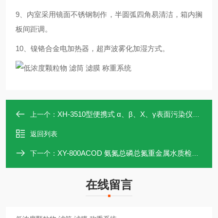
9、内室采用镜面不锈钢制作，半圆弧四角易清洁，箱内搁
板间距调。
10、镍铬合金电加热器，超声波雾化加湿方式。
XH-3510型便携式 α、β、X、γ表面污染仪测量仪
上一个：
返回列表
XY-800ACOD 氨氮总磷总氮重金属水质检测仪
下一个：
在线留言