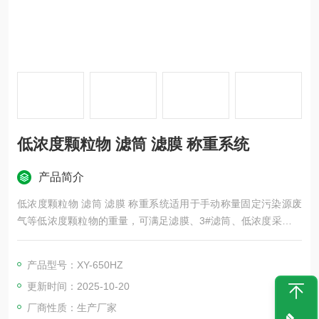
低浓度颗粒物 滤筒 滤膜 称重系统
产品简介
低浓度颗粒物 滤筒 滤膜 称重系统适用于手动称量固定污染源废
气等低浓度颗粒物的重量，可满足滤膜、3#滤筒、低浓度采样头
称量。广泛应用于环境监测站，气象监测站，科研和第三方检测
实验室等领域
产品型号：XY-650HZ
更新时间：2025-10-20
厂商性质：生产厂家