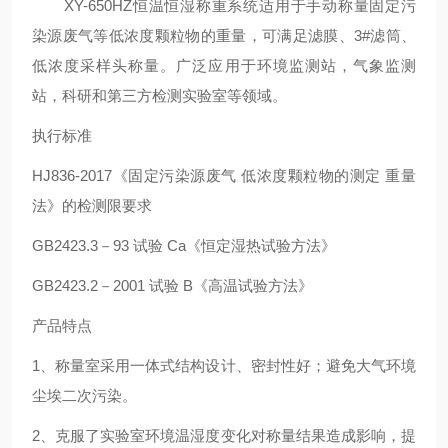
XY-650HZ恒温恒湿称重系统适用于手动称量固定污
染源废气等低浓度颗粒物的重量，可满足滤膜、3#滤筒、
低浓度采样头称量。广泛应用于环境监测站，气象监测
站，科研和第三方检测实验室等领域。
执行标准
HJ836-2017《固定污染源废气 低浓度颗粒物的测定 重量
法》的检测限要求
GB2423.3－93 试验 Ca《恒定湿热试验方法》
GB2423.2－2001 试验 B《高温试验方法》
产品特点
1、称量室采用一体式结构设计、密封性好；避免大气环境
尘埃二次污染。
2、克服了实验室环境温湿度变化对称量结果造成影响，提