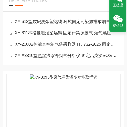
RELATED ARTICLES
王经理
XY-612型数码测烟望远镜 环境固定污染源排放烟气黑度
杨经理
XY-611林格曼测烟望远镜 固定污染源废气 烟气黑度测定
XY-2000B智能真空箱气袋采样器 HJ 732-2025 固定污染源废气
XY-A3310型热湿法紫外烟气分析仪 固定污染源SO2/NOx检测介绍