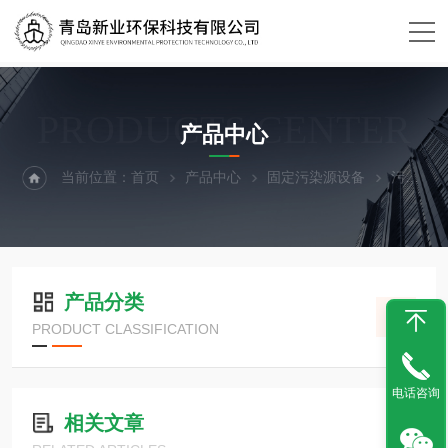
PRODUCTS CENTER
产品中心
当前位置：
首页
产品中心
固定污染源设备
污染源
产品分类
PRODUCT CLASSIFICATION
电话咨询
相关文章