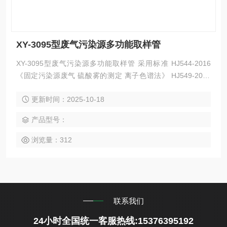
XY-3095型废气污染源多功能取样管
XY-3095型废气污染源多功能取样管 采用标准 HJ544-2016
《固定污染源废气 硫酸雾的测定 离子色谱法》 HJ549-2016
《环境空气和废气 氯化氢的测定 离子色谱法》 HJ688-2013
更新时间：2025-10-18
《固定污染源废气 氟化氢的测定 离子色谱法》(暂行)
产品型号：
浏览量：312
联系我们
24小时全国统一客服热线:15376395192