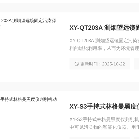
XY-QT203A 测烟望
XY-QT203A 测烟望远镜固
料的燃烧利用率，从而为环境管
更新时间：2025-10-22
XY-S3手持式林格曼黑
XY-S3手持式林格曼黑度仪判别
中可见污染物的智能化仪器。用
曼等级、是否合格等数据。