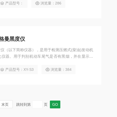
产品型号：
浏览量：286
格曼黑度仪
仪（以下简称仪器），是用于检测压燃式(柴油)发动机
能化仪器。用于判别机动车尾气是否有黑烟，并在显示屏
非道路机械检
产品型号：XY-S3
浏览量：384
末页
跳转到第
页