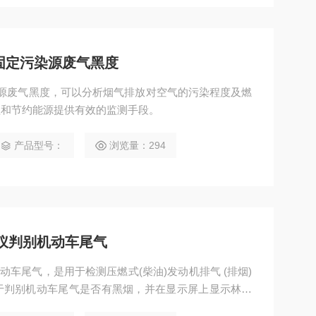
远镜固定污染源废气黑度
定污染源废气黑度，可以分析烟气排放对空气的污染程度及燃
理和节约能源提供有效的监测手段。
产品型号：
浏览量：294
度仪判别机动车尾气
机动车尾气，是用于检测压燃式(柴油)发动机排气 (排烟)
于判别机动车尾气是否有黑烟，并在显示屏上显示林格