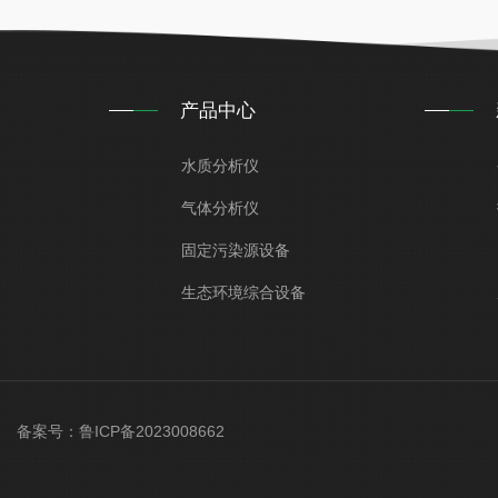
产品中心
水质分析仪
气体分析仪
固定污染源设备
生态环境综合设备
ved 备案号：
鲁ICP备2023008662