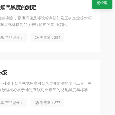
杨经理
远镜烟气黑度的测定
气黑度的测定，是供环保及环境检测部门及工矿企业等对环
动车尾气林格曼黑度进行监控的专用仪器。
产品型号：
浏览量：294
5级
，是一种基于烟气视觉黑度对烟气展开监测的专业工具，在
测原理核心在于通过直观对比烟气的视觉黑度与标准黑
判断。
产品型号：
浏览量：277