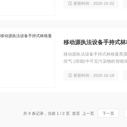
更新时间：2025-10-22
移动源执法设备手持式林
移动源执法设备手持式林格曼黑度
排气 (排烟)中可见污染物的智
上显示林格曼等级、是否合格等数据。 检测场景：道路机动车路检路查、
测、年检站上线检测等。
更新时间：2025-10-18
共 9 条记录，当前 1 / 2 页 首页 上一页
下一页