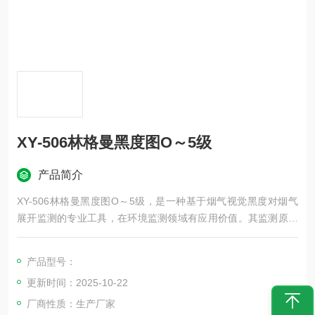
XY-506林格曼黑度图O～5级
产品简介
XY-506林格曼黑度图O～5级，是一种基于烟气视觉黑度对烟气
展开监测的专业工具，在环境监测领域有应用价值。其监测原理
核心在于通过直观对比烟气的视觉黑度与标准黑度等级，实现对
烟气状况的初步判断。
产品型号：
更新时间：2025-10-22
厂商性质：生产厂家