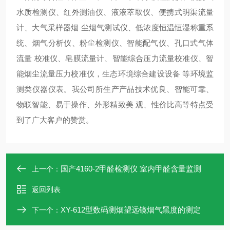
水质检测仪、红外测油仪、液液萃取仪、便携式明渠流量
计、大气采样器烟 尘烟气测试仪、低浓度恒温恒湿称重系
统、烟气分析仪、粉尘检测仪、智能配气仪、孔口式气体
流量 校准仪、皂膜流量计、智能综合压力流量校准仪、智
能烟尘流量压力校准仪，生态环境综合建设设备 等环境监
测类仪器仪表。我公司所生产产品技术优良、智能可靠、
物联智能、易于操作、外形精致美 观、性价比高等特点受
到了广大客户的赞赏。
国产4160-2甲醛检测仪 室内甲醛含量监测
上一个：
返回列表
XY-612型数码测烟望远镜烟气黑度的测定
下一个：