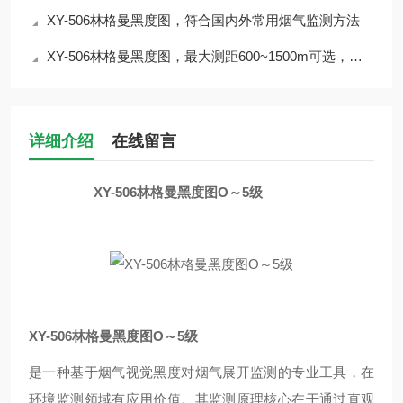
XY-506林格曼黑度图，符合国内外常用烟气监测方法
XY-506林格曼黑度图，最大测距600~1500m可选，集测距/测速/测角/测高于一体
详细介绍
在线留言
XY-506林格曼黑度图O～5级
XY-506林格曼黑度图O～5级
是一种基于烟气视觉黑度对烟气展开监测的专业工具，在
环境监测领域有应用价值。其监测原理核心在于通过直观