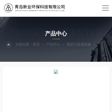
PRODUCTS CENTER
产品中心
当前位置：
首页
产品中心
固定污染源设备
黑度图