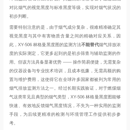
对比烟气的视觉黑度与标准黑度等级，实现对烟气状况的
初步判断。
需要特别注意的是，由于烟气成分复杂，很难精准确定其
视觉黑度与其中有害物质含量之间的精确对应关系，因
此，XY-506 林格曼黑度图的监测方法
不能替代
烟气排放浓
度的实际测定，它更多起到的是初步筛查与辅助监测的作
用。但该方法具备显著优势 —— 操作简易便捷，无需复杂
的仪器设备与专业技术培训，且成本低廉，无需高额的购
置与维护费用，这使得它在全球许多国家都被列为常用的
烟气排放监测方法之一。经过长期实践验证，对于燃煤烟
气这类常见且典型的烟气类型，XY-506 林格曼黑度图能够
快速、有效地反馈烟气黑度情况，不失为一种实用的监测
手段，为后续更精准的检测与环境管理工作提供初步参
考。