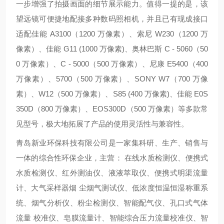
一步增强了拍摄画面的细节展示能力。值得一提的是，该
望远镜可便捷地配接多种数码照相机，并且已有现成接口
适配佳能 A3100（1200 万像素）、索尼 W230（1200 万
像素）、佳能 G11 (1000 万像素)、奥林巴斯 C - 5060（50
0 万像素）、C - 5000（500 万像素）、尼康 E5400（400
万像素）、5700（500 万像素）、SONY W7（700 万像
素）、W12（500 万像素）、S85 (400 万像素)、佳能 E0S
350D（800 万像素）、EOS300D（500 万像素）等多款常
见型号，极大地拓展了产品的使用灵活性与兼容性。
青岛新业环保科技有限公司是一家集科研、生产、销售与
一体的综合性环保企业，主营： 在线水质检测仪、便携式
水质检测仪、红外测油仪、液液萃取仪、便携式明渠流量
计、大气采样器烟 尘烟气测试仪、低浓度恒温恒湿称重系
统、烟气分析仪、粉尘检测仪、智能配气仪、孔口式气体
流量 校准仪、皂膜流量计、智能综合压力流量校准仪、智