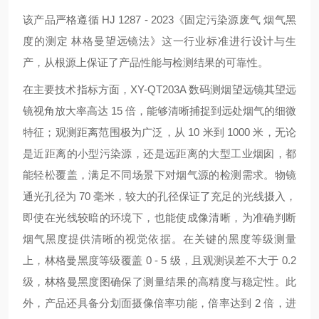
该产品严格遵循 HJ 1287 - 2023《固定污染源废气 烟气黑
度的测定 林格曼望远镜法》这一行业标准进行设计与生
产，从根源上保证了产品性能与检测结果的可靠性。
在主要技术指标方面，XY-QT203A 数码测烟望远镜其望远
镜视角放大率高达 15 倍，能够清晰捕捉到远处烟气的细微
特征；观测距离范围极为广泛，从 10 米到 1000 米，无论
是近距离的小型污染源，还是远距离的大型工业烟囱，都
能轻松覆盖，满足不同场景下对烟气源的检测需求。物镜
通光孔径为 70 毫米，较大的孔径保证了充足的光线摄入，
即使在光线较暗的环境下，也能使成像清晰，为准确判断
烟气黑度提供清晰的视觉依据。在关键的黑度等级测量
上，林格曼黑度等级覆盖 0 - 5 级，且观测误差不大于 0.2
级，林格曼黑度图确保了测量结果的高精度与稳定性。此
外，产品还具备分划面摄像倍率功能，倍率达到 2 倍，进