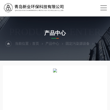
PRODUCTS CENTER
产品中心
当前位置：
首页
产品中心
固定污染源设备
黑度图