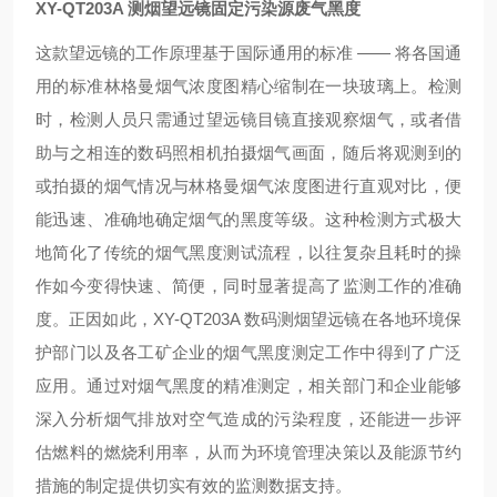
XY-QT203A 测烟望远镜固定污染源废气黑度
这款望远镜的工作原理基于国际通用的标准 —— 将各国通
用的标准林格曼烟气浓度图精心缩制在一块玻璃上。检测
时，检测人员只需通过望远镜目镜直接观察烟气，或者借
助与之相连的数码照相机拍摄烟气画面，随后将观测到的
或拍摄的烟气情况与林格曼烟气浓度图进行直观对比，便
能迅速、准确地确定烟气的黑度等级。这种检测方式极大
地简化了传统的烟气黑度测试流程，以往复杂且耗时的操
作如今变得快速、简便，同时显著提高了监测工作的准确
度。正因如此，XY-QT203A 数码测烟望远镜在各地环境保
护部门以及各工矿企业的烟气黑度测定工作中得到了广泛
应用。通过对烟气黑度的精准测定，相关部门和企业能够
深入分析烟气排放对空气造成的污染程度，还能进一步评
估燃料的燃烧利用率，从而为环境管理决策以及能源节约
措施的制定提供切实有效的监测数据支持。