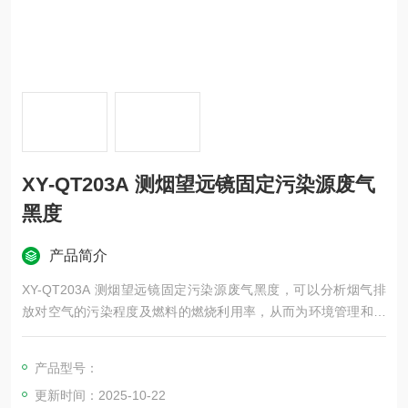
XY-QT203A 测烟望远镜固定污染源废气
黑度
产品简介
XY-QT203A 测烟望远镜固定污染源废气黑度，可以分析烟气排
放对空气的污染程度及燃料的燃烧利用率，从而为环境管理和节
约能源提供有效的监测手段。
产品型号：
更新时间：2025-10-22