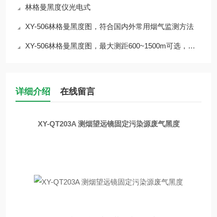
林格曼黑度仪光电式
XY-506林格曼黑度图，符合国内外常用烟气监测方法
XY-506林格曼黑度图，最大测距600~1500m可选，集测距/测速/测角/测高于一体
详细介绍
在线留言
XY-QT203A 测烟望远镜固定污染源废气黑度