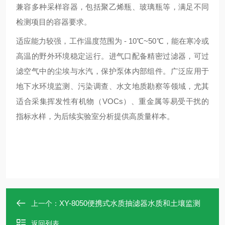
兼容多种采样容器，包括聚乙烯瓶、玻璃瓶等，满足不同
检测项目的容器要求。
适应能力较强，工作温度范围为 - 10℃~50℃，能在寒冷或
高温的野外环境稳定运行。进气口配备精密过滤器，可过
滤空气中的尘埃与水汽，保护泵体内部组件。广泛应用于
地下水环境监测、污染调查、水文地质勘察等领域，尤其
适合采集挥发性有机物（VOCs）、重金属等易受干扰的
指标水样，为后续实验室分析提供高质量样本。
XY-8050便携式水质抽滤器水质和土壤监测
上一个：
返回列表