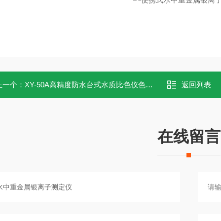
上一个：
XY-50A高精度防水台式水质比色仪色度仪
返回列表
在线留言