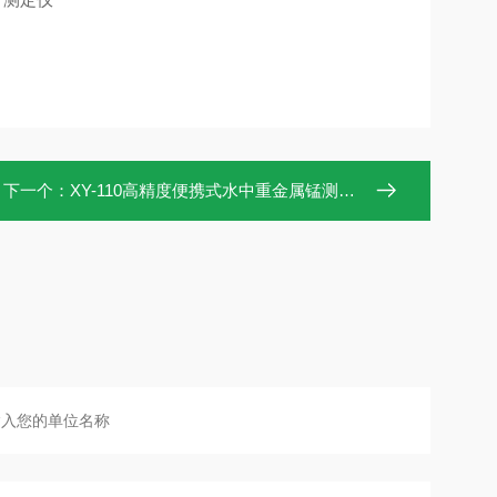
下一个：
XY-110高精度便携式水中重金属锰测定仪