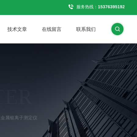
服务热线：
15376395192
技术文章
在线留言
联系我们
TER
中重金属银离子测定仪