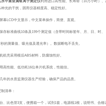
式水中重金属银离子测定仪
利用进口高性能、长寿命（
10
万小时）、
各种光的干扰，因而仪器精度高、稳定性好。
屏幕
LCD
中文显示，中文菜单操作，简便、直观。
保存标准曲线
10
条及
199
个测定值（含带时间标签年、月、日、时、
、秒的测量值、吸光值及透光率）。数据断电不丢失。
机机壳采用模后
ABS
材料，防腐蚀性好。
用高性能、低功耗
16
位单片机系统，性能佳。
几年的水质监测仪器生产经验，确保产品的品质。
配制清单：
台、比色管
3
支，便携箱一个，试剂
1
套，电源线
1
根，说明书、合格