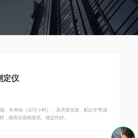
测定仪
能、长寿命（10万小时）、高亮度光源，配以窄带滤
扰，因而仪器精度高、稳定性好。