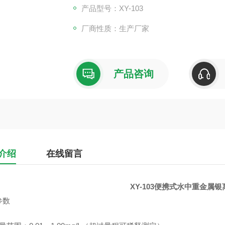
产品型号：XY-103
厂商性质：生产厂家
产品咨询
介绍
在线留言
XY-103
便携式水中重金属银
参数