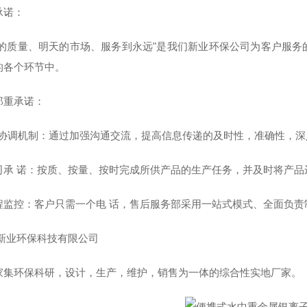
承诺：
天的质量、明天的市场、服务到永远"是我们新业环保公司为客户服
的各个环节中。
郑重承诺：
通协调机制：通过加强沟通交流，提高信息传递的及时性，准确性，
司承 诺：按质、按量、按时完成所供产品的生产任务，并及时将产品
程监控：客户只需一个电 话，售后服务部采用一站式模式、全面负
新业环保科技有限公司
家集环保科研，设计，生产，维护，销售为一体的综合性实地厂家。