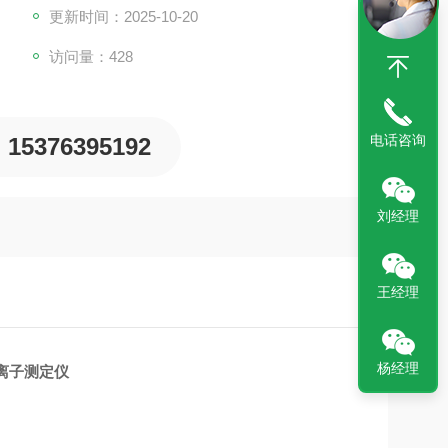
更新时间：2025-10-20
访问量：428
电话咨询
15376395192
刘经理
王经理
杨经理
离子测定仪