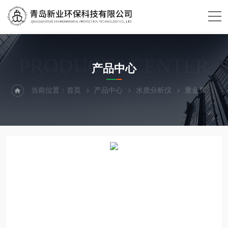
PRODUCTS CENTER
产品中心
当前位置：
首页
产品中心
水质分析仪
重金属
X