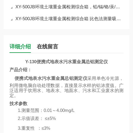
XY-500JB环境土壤重金属检测综合箱，铅/镉/铬/汞/砷等
XY-500JB环境土壤重金属检测综合箱 比色法测量吸光度
详细介绍
在线留言
Y-130
便携式地表水污水重金属总铝测定仪
产品介绍：
便携式地表水污水重金属总铝测定仪
采用单色冷光源，
利用微电脑自动处理数据，直接显示水样的铝浓度值。广
泛适用于饮用水、地表水、地面水、污水和工业废水的测
定。
技术参数
1.
测量范围：
0.01
～
4.00mg/L
2.
示值误差：
≤±5%
3.
重复性
：
≤3%