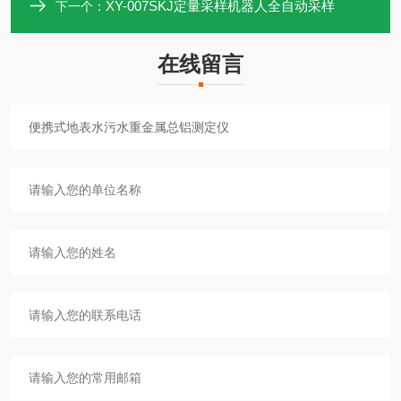
XY-007SKJ定量采样机器人全自动采样
下一个：
在线留言