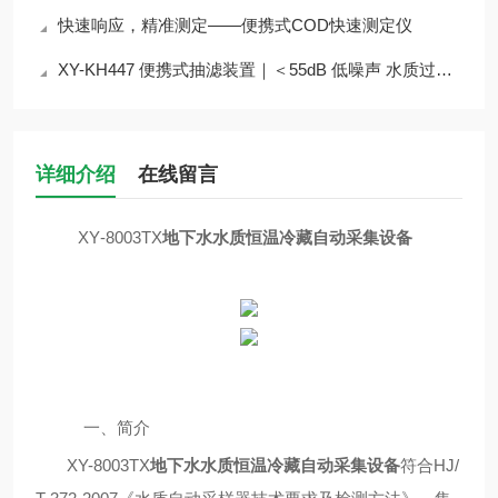
快速响应，精准测定——便携式COD快速测定仪
XY-KH447 便携式抽滤装置｜＜55dB 低噪声 水质过滤实验室外场设备介绍
详细介绍
在线留言
XY
-800
3TX
地下水水质恒温冷藏自动采集设备
一、简介
XY-8003TX
地下水水质恒温冷藏自动采集设备
符合
HJ/