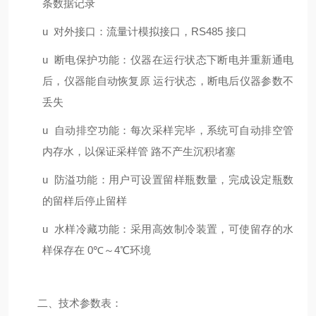
条数据记录
u
对外接口：流量计模拟接口，
RS485
接口
u
断电保护功能：仪器在运行状态下断电并重新通电
后，仪器能自动恢复原 运行状态，断电后仪器参数不
丢失
u
自动排空功能：每次采样完毕，系统可自动排空管
内存水，以保证采样管 路不产生沉积堵塞
u
防溢功能：用户可设置留样瓶数量，完成设定瓶数
的留样后停止留样
u
水样冷藏功能：采用高效制冷装置，可使留存的水
样保存在
0
℃～
4
℃环境
二、
技术参数表
：