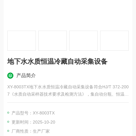
地下水水质恒温冷藏自动采集设备
产品简介
XY-8003TX地下水水质恒温冷藏自动采集设备符合HJ/T 372-200
7《水质自动采样器技术要求及检测方法》，集自动分瓶、恒温冷
藏冷冻、低温采样于一体，具有体积小、方便移动、操作简捷、
环保节能等特点。
产品型号：XY-8003TX
更新时间：2025-10-20
厂商性质：生产厂家