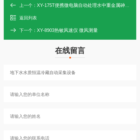
XY-175T便携微电脑自动处理水中重金属砷测定仪
上一个：
返回列表
XY-8903热敏风速仪 微风测量
下一个：
在线留言