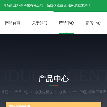
青岛新业环保科技有限公司 · 品质创造价值 服务成就未来！
网站首页
关于我们
产品中心
新闻中心
ODUCTS CEN
产品中心
：
首页
产品中心
水质分析仪
水质
XY-178型 检测工