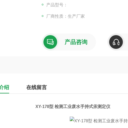
产品型号：
厂商性质：生产厂家
产品咨询
介绍
在线留言
XY-178型 检测工业废水手持式汞测定仪