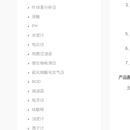
3
叶绿素分析仪
尿酸
PH
5
浓度计
电位仪
6
细菌过滤器
7
微生物检测仪
硫化物酸化吹气仪
产品
BOD
抽滤器
电导仪
硅酸根
浊度计
离子计