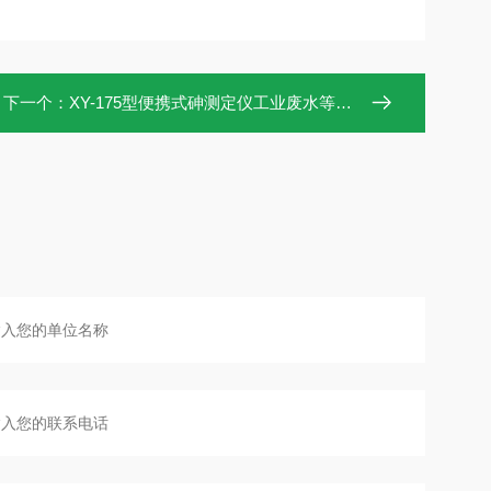
下一个：
XY-175型便携式砷测定仪工业废水等测定