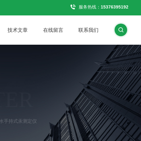
服务热线：
15376395192
技术文章
在线留言
联系我们
TER
业废水手持式汞测定仪