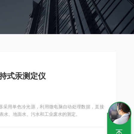
水手持式汞测定仪
，仪器采用单色冷光源，利用微电脑自动处理数据，直接
表水、地面水、污水和工业废水的测定。