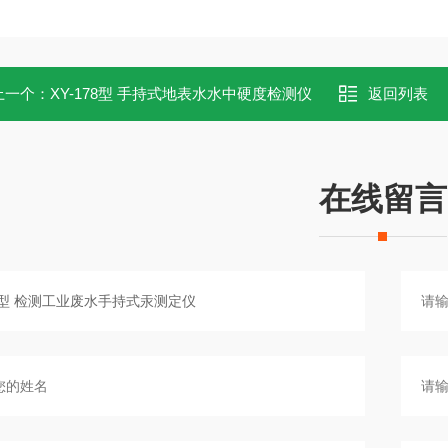
上一个：
XY-178型 手持式地表水水中硬度检测仪
返回列表
在线留言