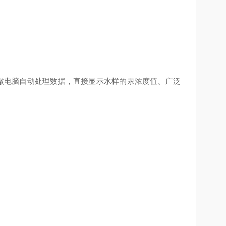
微电脑自动处理数据，直接显示水样的
汞
浓度值。广泛