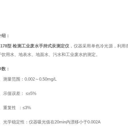
介绍：
Y-178型 检测工业废水手持式汞测定仪
，
仪器采用单色冷光源，利用
于饮用水、地表水、地面水、污水和工业废水的测定。
参数：
、测量范围：
0.002
～
0.50mg/L
、示值误差：
≤±5%
、重复性 ：
≤3%
、光学稳定性：仪器吸光值在
20min
内漂移小于
0.002A