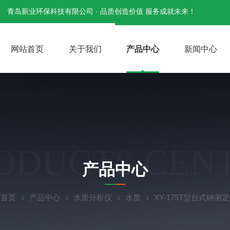
青岛新业环保科技有限公司 · 品质创造价值 服务成就未来！
网站首页
关于我们
产品中心
新闻中心
ODUCTS CEN
产品中心
：
首页
产品中心
水质分析仪
水质
XY-175T型台式砷