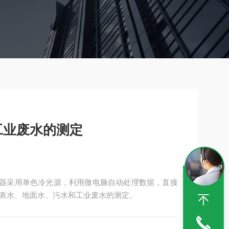
仪工业废水的测定
，仪器采用单色冷光源，利用微电脑自动处理数据，直接
表水、地面水、污水和工业废水的测定。