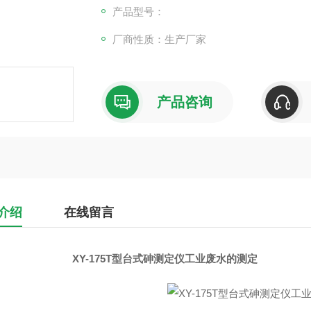
产品型号：
厂商性质：生产厂家
产品咨询
介绍
在线留言
XY-175T型台式砷测定仪工业废水的测定