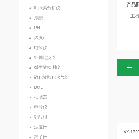
产品
叶绿素分析仪
主
尿酸
PH
浓度计
电位仪
细菌过滤器
微生物检测仪
硫化物酸化吹气仪
BOD
抽滤器
电导仪
硅酸根
浊度计
离子计