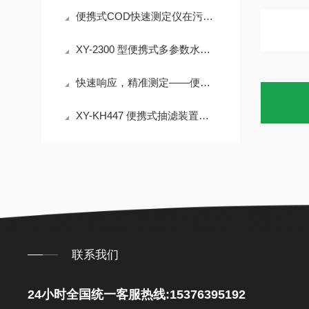
便携式COD快速测定仪在污水处理厂工艺控制、排污口监测中的应用
XY-2300 型便携式多参数水质快速测定仪 30% 试剂节省 检测成本降
快速响应，精准测定——便携式COD快速测定仪
XY-KH447 便携式抽滤装置｜＜55dB 低噪声 水质过滤实验室外场设备介绍
联系我们
24小时全国统一客服热线:15376395192