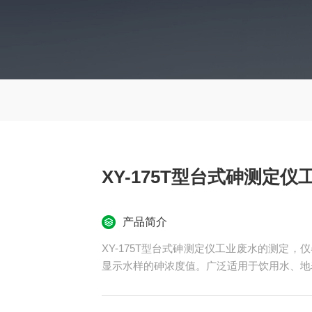
XY-175T型台式砷测定
产品简介
XY-175T型台式砷测定仪工业废水的测定
显示水样的砷浓度值。广泛适用于饮用水、地