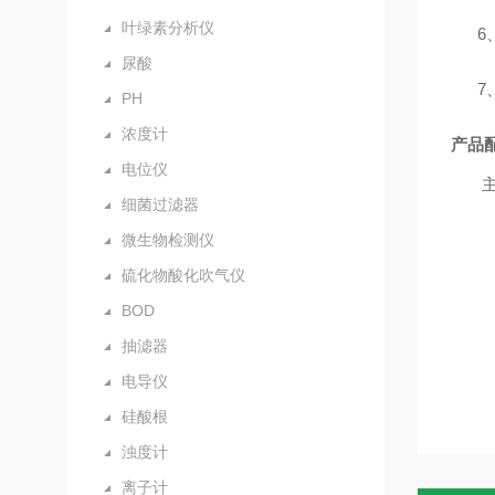
叶绿素分析仪
6
尿酸
7
PH
浓度计
产品
电位仪
细菌过滤器
微生物检测仪
硫化物酸化吹气仪
BOD
抽滤器
电导仪
硅酸根
浊度计
离子计