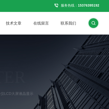
服务热线：
15376395192
技术文章
在线留言
联系我们
TER
定仪LCD大屏液晶显示