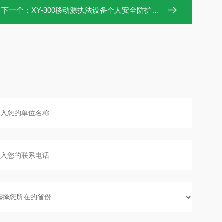
下一个：
XY-300移动源执法设备个人安全防护设备