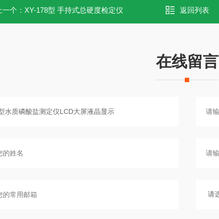
上一个：
XY-178型 手持式总硬度检定仪
返回列表
在线留言