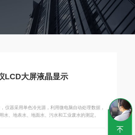
定仪LCD大屏液晶显示
晶显示，仪器采用单色冷光源，利用微电脑自动处理数据，
用水、地表水、地面水、污水和工业废水的测定。