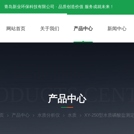
青岛新业环保科技有限公司 · 品质创造价值 服务成就未来！
网站首页
关于我们
产品中心
新闻中心
ODUCTS CEN
产品中心
页
产品中心
水质分析仪
水质
XY-250型水质磷酸盐测