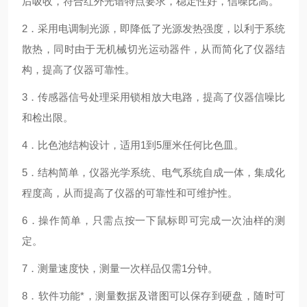
后吸收，符合红外光谱特点要求，稳定性好，信噪比高。
2．采用电调制光源，即降低了光源发热强度，以利于系统
散热，同时由于无机械切光运动器件，从而简化了仪器结
构，提高了仪器可靠性。
3．传感器信号处理采用锁相放大电路，提高了仪器信噪比
和检出限。
4．比色池结构设计，适用1到5厘米任何比色皿。
5．结构简单，仪器光学系统、电气系统自成一体，集成化
程度高，从而提高了仪器的可靠性和可维护性。
6．操作简单，只需点按一下鼠标即可完成一次油样的测
定。
7．测量速度快，测量一次样品仅需1分钟。
8．软件功能*，测量数据及谱图可以保存到硬盘，随时可