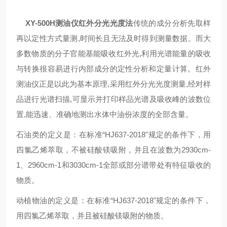
XY-500H测油仪红外分光光度法
传统的成分分析先取样
再以定性方式量测,时间长且无法及时得到测量数据。而大
多数物质的分子官能基能吸收红外光,利用光谱能量的吸收
与转换很容易进行内部成分的定性分析和定量计算。红外
测油仪正是以此为基本原理,采用红外分光光度测量,经对样
品进行光谱扫描,可显示并打印样品光谱及吸收峰的波数位
置,能迅速、准确地测出水体中油份浓度的全部含量。
石油类的定义是：在标准“HJ637-2018"规定的条件下，用
四氯乙烯萃取，不被硅酸镁吸附，并且在波数为2930cm-
1、2960cm-1和3030cm-1全部或部分谱带处有特征吸收的
物质。
动植物油的定义是：在标准“HJ637-2018"规定的条件下，
用四氯乙烯萃取，并且被硅酸镁吸附的物质。