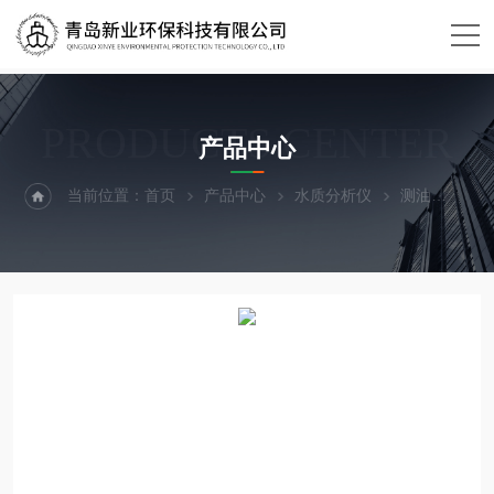
PRODUCTS CENTER
产品中心
当前位置：
首页
产品中心
水质分析仪
测油
XY