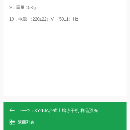
9．重量 15Kg
10．电源 （220±22）V （50±1）Hz
XY-10A台式土壤冻干机 样品预冻
上一个：
返回列表