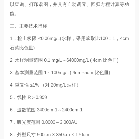
以查询、打印谱图，并具有自动调零、回归方程计算等功
能。
三、主要技术指标
1．检出极限 <0.06mg/L(水样，采用萃取比100：1，4cm
石英比色皿)
2. 水样测量范围 0.1 mg/L～64000mg/L ( 4cm 比色皿)
3. 基本测量范围 1～100mg/L ( 4cm~5cm 比色皿)
4. 重复性 ≤1% （对 20mg/L 油样）
5．线性 R＞0.999
6．波数范围 3400cm-1～2400cm-1
7．吸光度范围 0.0000～3.000AU
8．外型尺寸 500cm × 350cm × 170cm