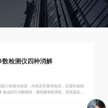
多参数检测仪四种消解
种消解进口检测传感器，内置高容量锂电池，仪器性能稳
单.集成四孔消解模块，微电脑智能系统，彩色液晶触