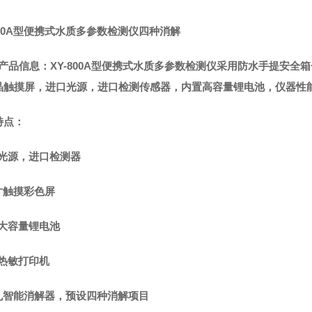
800A型便携式水质多参数检测仪四种消解
产品信息：XY-800A型便携式水质多参数检
测仪
采用防水手提安全箱
晶触摸屏，进口光源，
进口
检测传感器
，内置高容量锂电池，仪器性
特点：
口光源，进口检测器
寸触摸彩色屏
置大容量锂电池
热敏打印机
孔智能消解器，预设四种消解项目