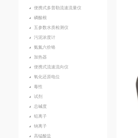
便携式多普勒流速流量仪
磷酸根
五参数水质检测仪
污泥浓度计
氨氮六价铬
加热器
便携式流速流向仪
氧化还原电位
毒性
试剂
总碱度
铅离子
钠离子
高锰酸盐