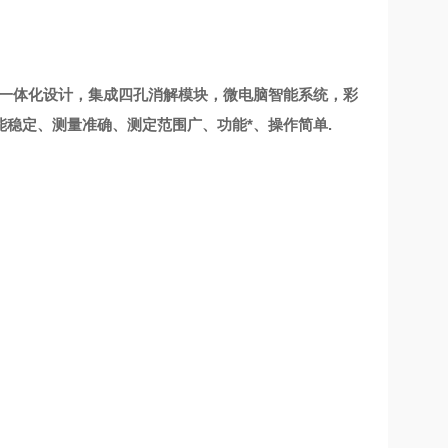
一体化设计，
集成四孔
消解模块，
微电脑智能
系统，彩
能稳定、测量
准确、测定范围广、功能*、操作简单
.