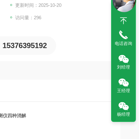
更新时间：2025-10-20
访问量：296
电话咨询
15376395192
刘经理
王经理
杨经理
检测仪四种消解