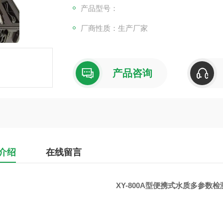
产品型号：
厂商性质：生产厂家
产品咨询
介绍
在线留言
XY-800A型便携式水质多参数