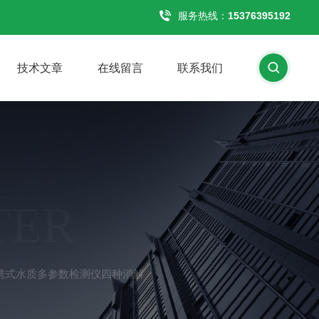
服务热线：
15376395192
技术文章
在线留言
联系我们
TER
型便携式水质多参数检测仪四种消解