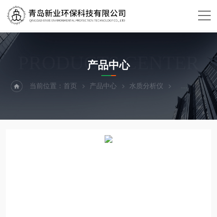
PRODUCTS CENTER
产品中心
当前位置：
首页
产品中心
水质分析仪
采样设备