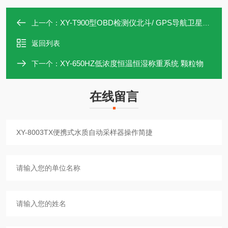
XY-T900型OBD检测仪北斗/ GPS导航卫星系统
上一个：
返回列表
XY-650HZ低浓度恒温恒湿称重系统 颗粒物
下一个：
在线留言