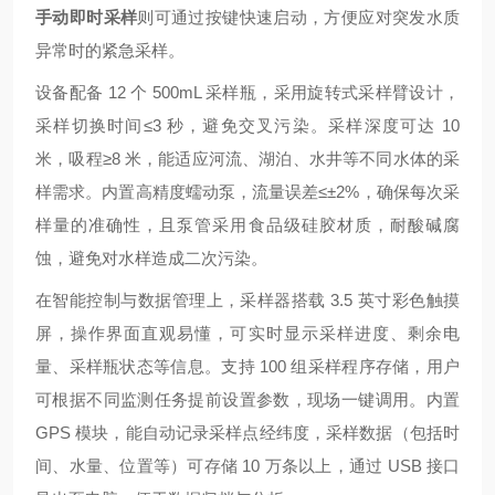
手动即时采样
则可通过按键快速启动，方便应对突发水质
异常时的紧急采样。
设备配备 12 个 500mL 采样瓶，采用旋转式采样臂设计，
采样切换时间≤3 秒，避免交叉污染。采样深度可达 10
米，吸程≥8 米，能适应河流、湖泊、水井等不同水体的采
样需求。内置高精度蠕动泵，流量误差≤±2%，确保每次采
样量的准确性，且泵管采用食品级硅胶材质，耐酸碱腐
蚀，避免对水样造成二次污染。
在智能控制与数据管理上，采样器搭载 3.5 英寸彩色触摸
屏，操作界面直观易懂，可实时显示采样进度、剩余电
量、采样瓶状态等信息。支持 100 组采样程序存储，用户
可根据不同监测任务提前设置参数，现场一键调用。内置
GPS 模块，能自动记录采样点经纬度，采样数据（包括时
间、水量、位置等）可存储 10 万条以上，通过 USB 接口